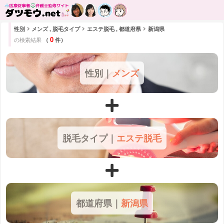
性別
メンズ , 脱毛タイプ
エステ脱毛 , 都道府県
新潟県
0
の検索結果
（
件）
性別｜
メンズ
脱毛タイプ｜
エステ脱毛
都道府県｜
新潟県