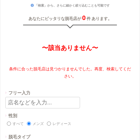
「検索」から、さらに細かく絞り込むことも可能です
0
あなたにピッタリな脱毛店が
件 あります。
〜該当ありません〜
条件に合った脱毛店は見つかりませんでした。再度、検索してくだ
さい。
フリー入力
性別
すべて
メンズ
レディース
脱毛タイプ