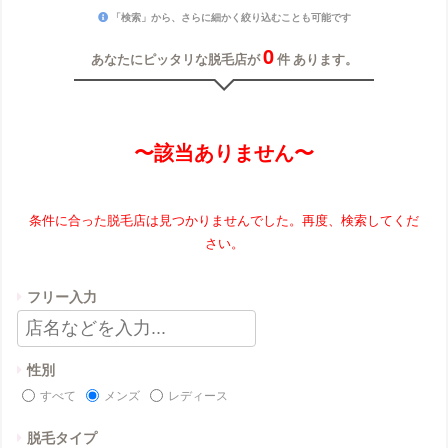
「検索」から、さらに細かく絞り込むことも可能です
0
あなたにピッタリな脱毛店が
件 あります。
〜該当ありません〜
条件に合った脱毛店は見つかりませんでした。再度、検索してくだ
さい。
フリー入力
性別
すべて
メンズ
レディース
脱毛タイプ