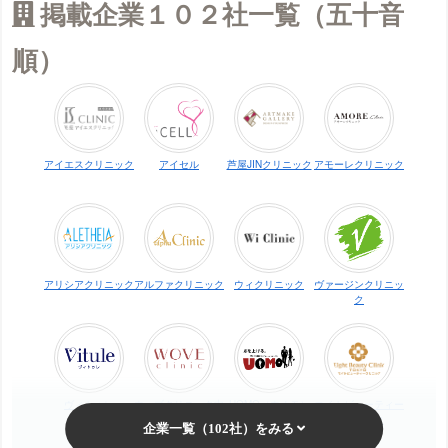
掲載企業１０２社一覧（五十音
順）
アイエスクリニック
アイセル
芦屋JINクリニック
アモーレクリニック
アリシアクリニック
アルファクリニック
ウィクリニック
ヴァージンクリニッ
ク
ヴィトゥレ
ウォブクリニック中
UOMO（ウオモ）
エイトビューティー
目黒
クリニック