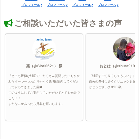
プロフィール
プロフィール
プロフィール
プロフィール
ご相談いただいた皆さまの声
凛（@Siori0621） 様
おとは（@shura9191
「とても親切な対応で、たくさん質問したにもかか
「対応すごく良くしてもらいました
わらず一つ一つわかりやすく説明&案内してくださ
自分の条件に合うクリニックを探し
って安心できました🤗❤️
がとうございます🙇‍♀️😭」
このようにしてご案内していただいてとても光栄で
した！！
またなにかあったら是非お願いします」