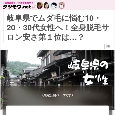
岐阜県でムダ毛に悩む10・
20・30代女性へ！全身脱毛サ
ロン安さ第１位は…？
PR
《限定公開ページです》