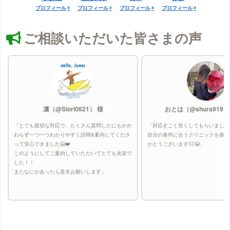
プロフィール
プロフィール
プロフィール
プロフィール
ご相談いただいた皆さまの声
凛（@Siori0621） 様
おとは（@shura9191
「とても親切な対応で、たくさん質問したにもかか
「対応すごく良くしてもらいました
わらず一つ一つわかりやすく説明&案内してくださ
自分の条件に合うクリニックを探し
って安心できました🤗❤️
がとうございます🙇‍♀️😭」
このようにしてご案内していただいてとても光栄で
した！！
またなにかあったら是非お願いします」