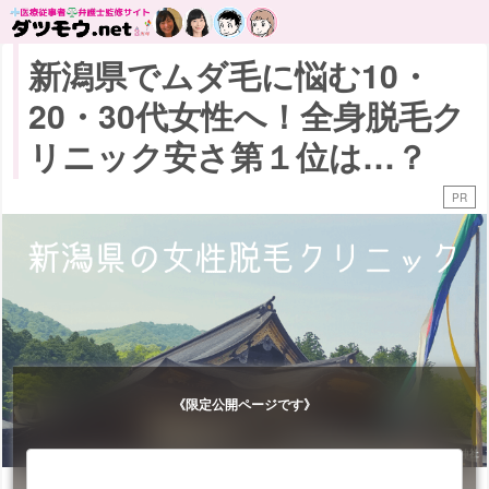
新潟県でムダ毛に悩む10・
20・30代女性へ！全身脱毛ク
リニック安さ第１位は…？
PR
《限定公開ページです》