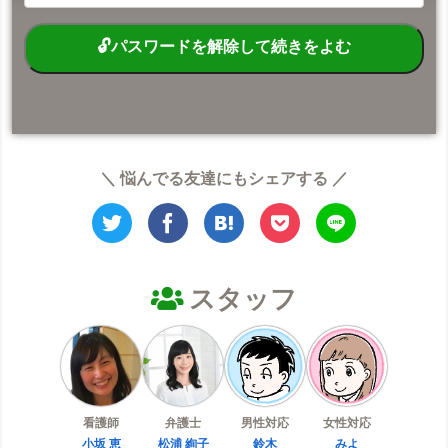
＼ 悩んでる友達にもシェアする ／
スタッフ
看護師
弁護士
男性対応
女性対応
小坂 恵
松浦 絢子
鈴木
みよ