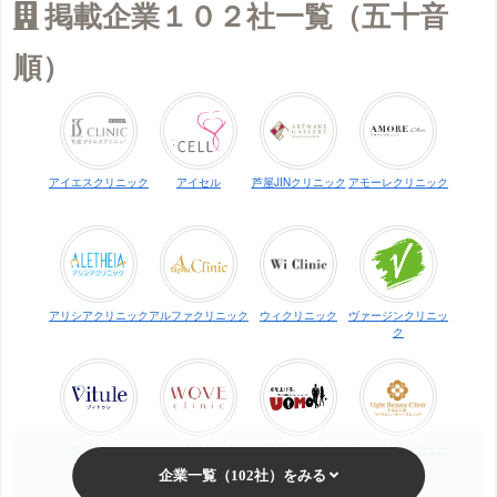
掲載企業１０２社一覧（五十音
順）
アイエスクリニック
アイセル
芦屋JINクリニック
アモーレクリニック
アリシアクリニック
アルファクリニック
ウィクリニック
ヴァージンクリニッ
ク
ヴィトゥレ
ウォブクリニック中
UOMO（ウオモ）
エイトビューティー
目黒
クリニック