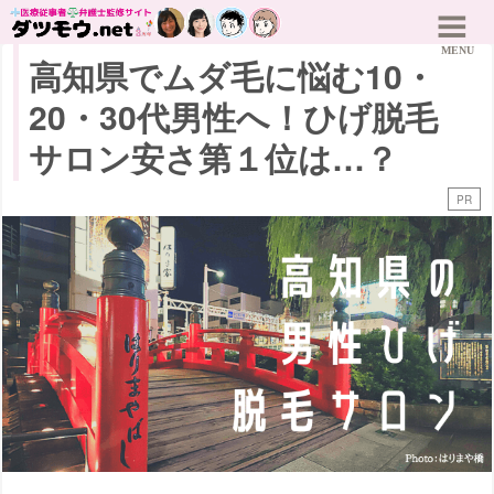
高知県でムダ毛に悩む10・
20・30代男性へ！ひげ脱毛
サロン安さ第１位は…？
PR