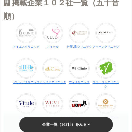
掲載企業１０２社一覧（五十音
順）
アイエスクリニック
アイセル
芦屋JINクリニック
アモーレクリニック
アリシアクリニック
アルファクリニック
ウィクリニック
ヴァージンクリニッ
ク
ヴィトゥレ
ウォブクリニック中
UOMO（ウオモ）
エイトビューティー
目黒
クリニック