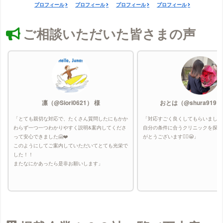
プロフィール
プロフィール
プロフィール
プロフィール
ご相談いただいた皆さまの声
凛（@Siori0621） 様
おとは（@shura9191
「とても親切な対応で、たくさん質問したにもかか
「対応すごく良くしてもらいました
わらず一つ一つわかりやすく説明&案内してくださ
自分の条件に合うクリニックを探し
って安心できました🤗❤️
がとうございます🙇‍♀️😭」
このようにしてご案内していただいてとても光栄で
した！！
またなにかあったら是非お願いします」