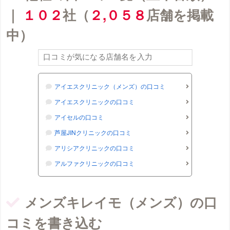
｜
１０２
社（
２,０５８
店舗を掲載
中）
アイエスクリニック（メンズ）の口コミ
アイエスクリニックの口コミ
アイセルの口コミ
芦屋JINクリニックの口コミ
アリシアクリニックの口コミ
アルファクリニックの口コミ
ウィクリニックの口コミ
ヴィトゥレの口コミ
メンズキレイモ（メンズ）の口
ウェルネスビューティクリニック 大阪院（メン
コミを書き込む
ズ）の口コミ