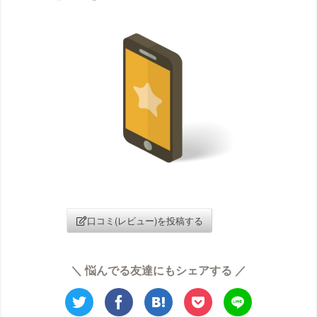
ウォブクリニック中目黒の口コミ
UOMO（ウオモ）の口コミ
エイトビューティークリニックの口コミ
梅田ビューティークリニックの口コミ
エステ・タイムの口コミ
エステティックTBCの口コミ
SBS TOKYO 那覇店（メンズ）の口コミ
SBS TOKYOの口コミ
S-Labo（エスラボ）クリニックの口コミ
エピレの口コミ
口コミ(レビュー)を投稿する
エミナルクリニック（旧：HMRクリニック）
の口コミ
エムビューティークリニックの口コミ
＼ 悩んでる友達にもシェアする ／
エルクリニックの口コミ
エルセーヌMEN（メンズ）の口コミ