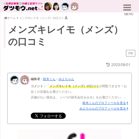
ホーム
メンズキレイモ（メンズ）の口コミ
メンズキレイモ（メンズ）
の口コミ
PR
2023/08/01
編集者：
鈴木くん
／
みよちゃん
コメント：
メンズキレイモ（メンズ）の口コミ
が閲覧できます！お
近くの店舗をお選びください。
店舗がない場合は、［べつの脱毛会社をみる］をお選びください。
鈴木くんのプロフィールを見る
みよちゃんのプロフィールを見る