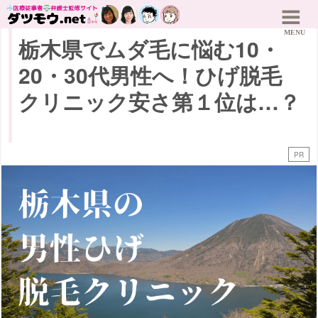
栃木県でムダ毛に悩む10・
20・30代男性へ！ひげ脱毛
クリニック安さ第１位は…？
PR