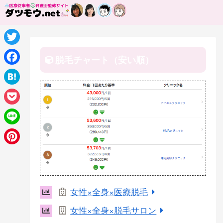
T
脱毛チャート（安い順）
w
F
i
a
H
t
c
a
P
t
e
t
o
e
L
b
e
c
r
i
o
P
n
k
n
o
i
a
e
e
k
n
女性×全身×医療脱毛
t
t
女性×全身×脱毛サロン
e