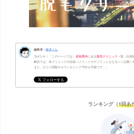
編集者：
鈴木くん
コメント：
このページでは、
高知県内
にある
脱毛クリニック
一覧（全身
解説では、各クリニックの詳細（メリットやデメリットもなるべく記載）
また、口コミ閲覧やカウンセリング予約も可能です。
ランキング（
1回あ