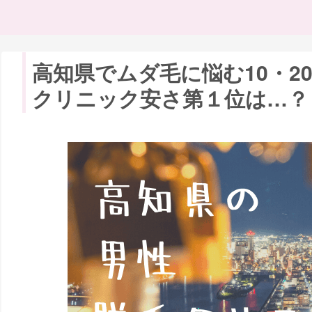
高知県でムダ毛に悩む10・2
クリニック安さ第１位は…