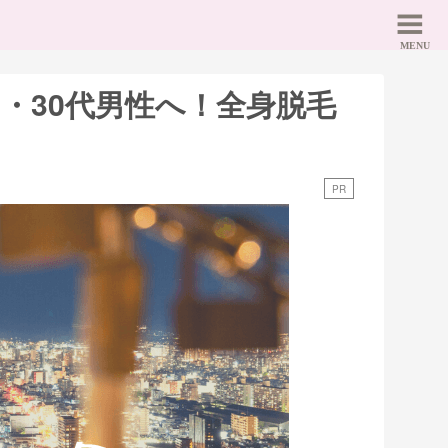
0・30代男性へ！全身脱毛
？
PR