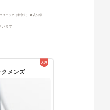
クリニック（半永久）
高知県
ざいます
ックメンズ