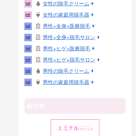
女性の除毛クリーム
r
女性の家庭用脱毛器
e
s
男性×全身×医療脱毛
t
男性×全身×脱毛サロン
男性×ヒゲ×医療脱毛
男性×ヒゲ×脱毛サロン
男性の除毛クリーム
男性の家庭用脱毛器
広告