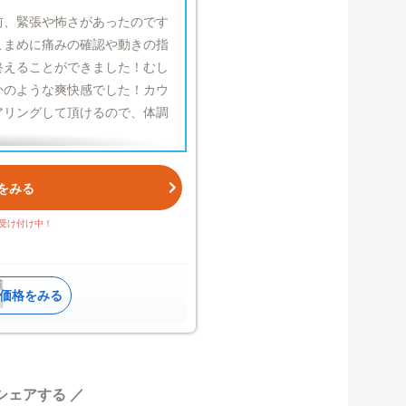
前、緊張や怖さがあったのです
こまめに痛みの確認や動きの指
終えることができました！むし
かのような爽快感でした！カウ
アリングして頂けるので、体調
ックする
をみる
も受け付け中！
ことがございます。
シェアする ／