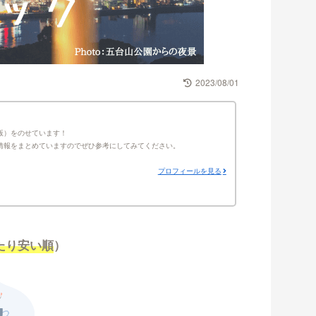
2023/08/01
版）をのせています！
情報をまとめていますのでぜひ参考にしてみてください。
プロフィールを見る
たり安い順
）