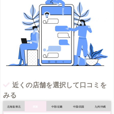
湘南美容クリニック（メンズ）の口コミ
をもっと見る
湘南美容クリニック（メンズ）の口コミ
をもっと見る
近くの店舗を選択して口コミを
みる
北海道/東北
関東
中部/近畿
中国/四国
九州/沖縄