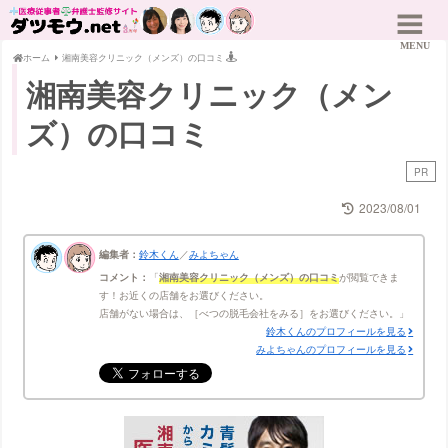
ホーム
湘南美容クリニック（メンズ）の口コミ
湘南美容クリニック（メン
ズ）の口コミ
PR
2023/08/01
編集者：
鈴木くん
／
みよちゃん
コメント：
湘南美容クリニック（メンズ）の口コミ
が閲覧できま
す！お近くの店舗をお選びください。
店舗がない場合は、［べつの脱毛会社をみる］をお選びください。
鈴木くんのプロフィールを見る
みよちゃんのプロフィールを見る