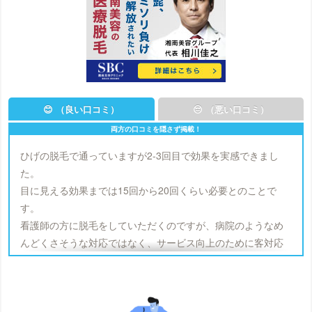
😊 （良い口コミ）
😔 （悪い口コミ）
ひげの脱毛で通っていますが2-3回目で効果を実感できまし
た。
目に見える効果までは15回から20回くらい必要とのことで
す。
看護師の方に脱毛をしていただくのですが、病院のようなめ
んどくさそうな対応ではなく、サービス向上のために客対応
も学んでいるんだな、と分かるような対応でした。
違うクリニックに言ったことはないので一概にはいえまぜん
が、全体的には良かったと思います。