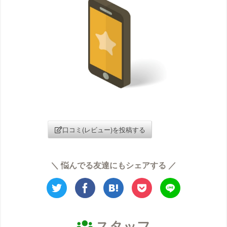
エイトビューティークリニックの口コミ
梅田ビューティークリニックの口コミ
エステ・タイムの口コミ
エステティックTBCの口コミ
SBS TOKYO 那覇店（メンズ）の口コミ
SBS TOKYOの口コミ
S-Labo（エスラボ）クリニックの口コミ
エピレの口コミ
口コミ(レビュー)を投稿する
エミナルクリニック（旧：HMRクリニック）
の口コミ
エムビューティークリニックの口コミ
＼ 悩んでる友達にもシェアする ／
エルクリニックの口コミ
エルセーヌMEN（メンズ）の口コミ
エルセーヌの口コミ
大阪美容クリニックの口コミ
スタッフ