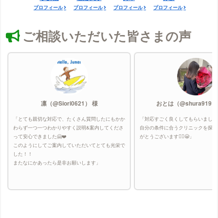
プロフィール
プロフィール
プロフィール
プロフィール
ご相談いただいた皆さまの声
凛（@Siori0621） 様
おとは（@shura9191
「とても親切な対応で、たくさん質問したにもかか
「対応すごく良くしてもらいました
わらず一つ一つわかりやすく説明&案内してくださ
自分の条件に合うクリニックを探し
って安心できました🤗❤️
がとうございます🙇‍♀️😭」
このようにしてご案内していただいてとても光栄で
した！！
またなにかあったら是非お願いします」