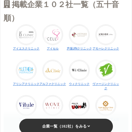
掲載企業１０２社一覧（五十音
順）
アイエスクリニック
アイセル
芦屋JINクリニック
アモーレクリニック
アリシアクリニック
アルファクリニック
ウィクリニック
ヴァージンクリニッ
ク
ヴィトゥレ
ウォブクリニック中
UOMO（ウオモ）
エイトビューティー
目黒
クリニック