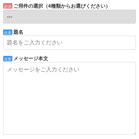
ご用件の選択（4種類からお選びください）
必須
題名
任意
メッセージ本文
任意