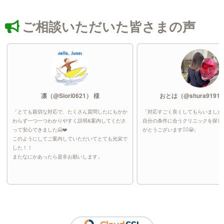
ご相談いただいた皆さまの声
凛（@Siori0621） 様
おとは（@shura91912
「とても親切な対応で、たくさん質問したにもかか
「対応すごく良くしてもらいました
わらず一つ一つわかりやすく説明&案内してくださ
自分の条件に合うクリニックを探し
って安心できました🤗❤️
がとうございます🙇‍♀️😭」
このようにしてご案内していただいてとても光栄で
した！！
またなにかあったら是非お願いします」