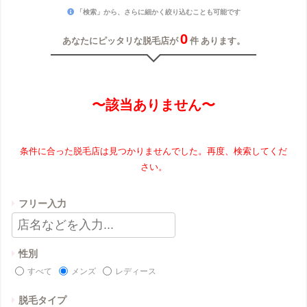
「検索」から、さらに細かく絞り込むことも可能です
0
あなたにピッタリな脱毛店が
件 あります。
〜該当ありません〜
条件に合った脱毛店は見つかりませんでした。再度、検索してくだ
さい。
フリー入力
性別
すべて
メンズ
レディース
脱毛タイプ