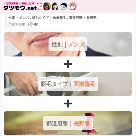
性別
メンズ , 脱毛タイプ
医療脱毛 , 都道府県
長野県
0
の検索結果
（
件）
性別｜
メンズ
脱毛タイプ｜
医療脱毛
都道府県｜
長野県