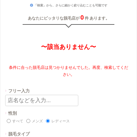
「検索」から、さらに細かく絞り込むことも可能です
0
あなたにピッタリな脱毛店が
件 あります。
〜該当ありません〜
条件に合った脱毛店は見つかりませんでした。再度、検索してくだ
さい。
フリー入力
性別
すべて
メンズ
レディース
脱毛タイプ