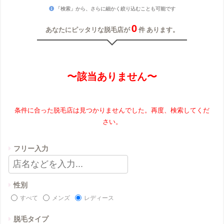
「検索」から、さらに細かく絞り込むことも可能です
0
あなたにピッタリな脱毛店が
件 あります。
〜該当ありません〜
条件に合った脱毛店は見つかりませんでした。再度、検索してくだ
さい。
フリー入力
性別
すべて
メンズ
レディース
脱毛タイプ