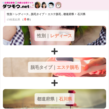
性別
レディース , 脱毛タイプ
エステ脱毛 , 都道府県
石川県
0
の検索結果
（
件）
性別｜
レディース
脱毛タイプ｜
エステ脱毛
都道府県｜
石川県