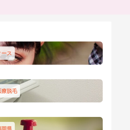
ィース
医療脱毛
福岡県