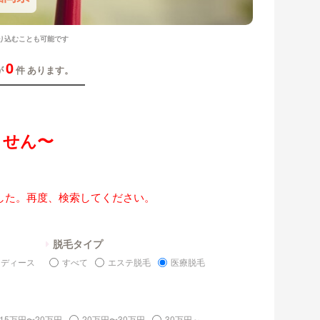
り込むことも可能です
0
が
件 あります。
ません〜
した。再度、検索してください。
脱毛タイプ
レディース
すべて
エステ脱毛
医療脱毛
15万円〜20万円
20万円〜30万円
30万円～