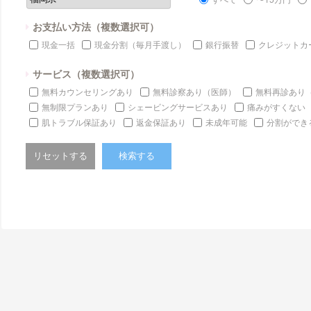
お支払い方法（複数選択可）
現金一括
現金分割（毎月手渡し）
銀行振替
クレジットカ
サービス（複数選択可）
無料カウンセリングあり
無料診察あり（医師）
無料再診あり
無制限プランあり
シェービングサービスあり
痛みがすくない
肌トラブル保証あり
返金保証あり
未成年可能
分割ができ