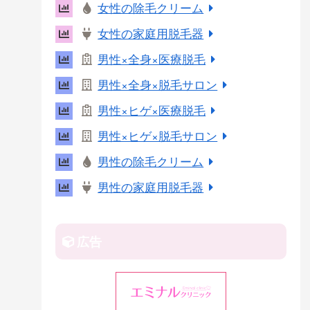
女性の除毛クリーム
r
女性の家庭用脱毛器
e
s
男性×全身×医療脱毛
t
男性×全身×脱毛サロン
男性×ヒゲ×医療脱毛
男性×ヒゲ×脱毛サロン
男性の除毛クリーム
男性の家庭用脱毛器
広告