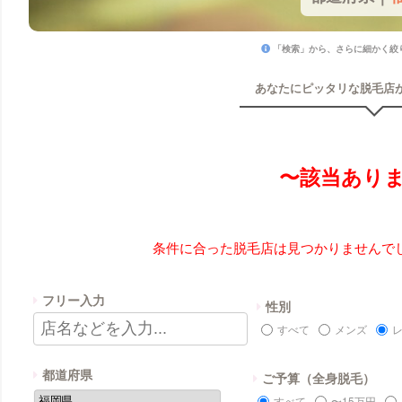
「検索」から、さらに細かく絞
あなたにピッタリな脱毛店
〜該当あり
条件に合った脱毛店は見つかりませんで
フリー入力
性別
すべて
メンズ
都道府県
ご予算（全身脱毛）
すべて
〜15万円