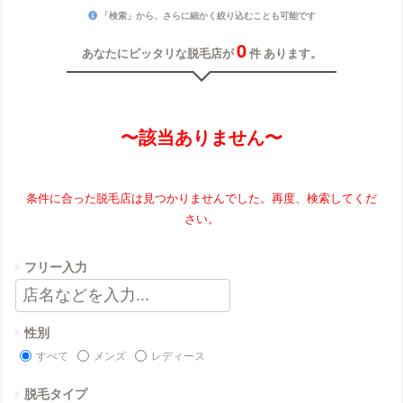
「検索」から、さらに細かく絞り込むことも可能です
0
あなたにピッタリな脱毛店が
件 あります。
〜該当ありません〜
条件に合った脱毛店は見つかりませんでした。再度、検索してくだ
さい。
フリー入力
性別
すべて
メンズ
レディース
脱毛タイプ