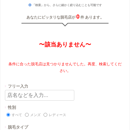
「検索」から、さらに細かく絞り込むことも可能です
0
あなたにピッタリな脱毛店が
件 あります。
〜該当ありません〜
条件に合った脱毛店は見つかりませんでした。再度、検索してくだ
さい。
フリー入力
性別
すべて
メンズ
レディース
脱毛タイプ