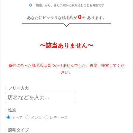
「検索」から、さらに細かく絞り込むことも可能です
0
あなたにピッタリな脱毛店が
件 あります。
〜該当ありません〜
条件に合った脱毛店は見つかりませんでした。再度、検索してくだ
さい。
フリー入力
性別
すべて
メンズ
レディース
脱毛タイプ