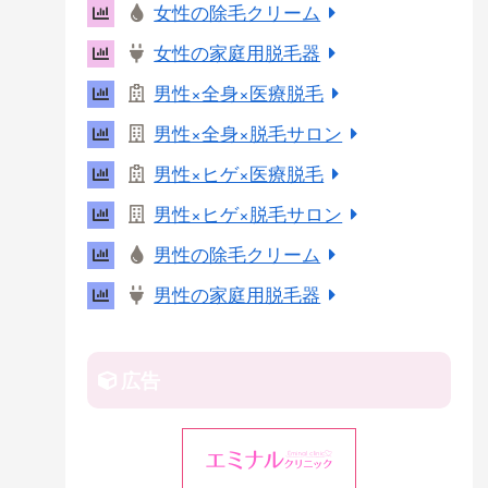
女性の除毛クリーム
r
女性の家庭用脱毛器
e
s
男性×全身×医療脱毛
t
男性×全身×脱毛サロン
男性×ヒゲ×医療脱毛
男性×ヒゲ×脱毛サロン
男性の除毛クリーム
男性の家庭用脱毛器
広告