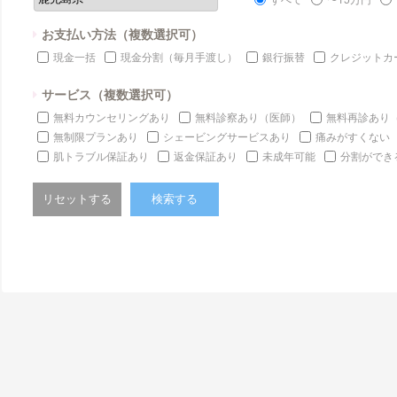
お支払い方法（複数選択可）
現金一括
現金分割（毎月手渡し）
銀行振替
クレジットカ
サービス（複数選択可）
無料カウンセリングあり
無料診察あり（医師）
無料再診あり
無制限プランあり
シェービングサービスあり
痛みがすくない
肌トラブル保証あり
返金保証あり
未成年可能
分割ができ