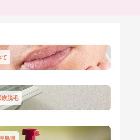
べて
医療脱毛
児島県