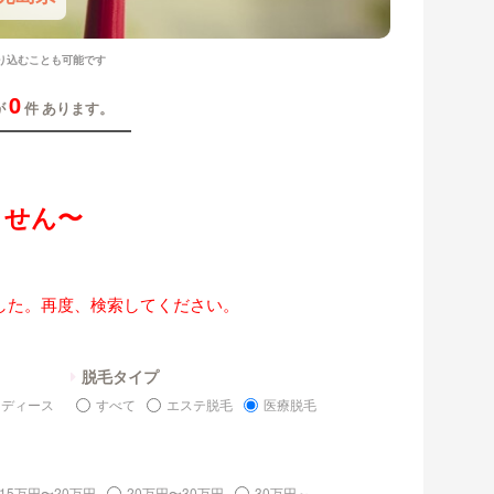
り込むことも可能です
0
が
件 あります。
ません〜
した。再度、検索してください。
脱毛タイプ
レディース
すべて
エステ脱毛
医療脱毛
15万円〜20万円
20万円〜30万円
30万円～