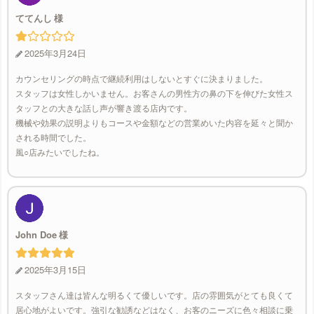
ててんし
2025年3月24日
カウンセリングの時点で継続利用はしないとすぐに決まりました。
スタッフは女性しかいません。お客さんの男性方の鼻の下を伸びた女性ス
タッフとの大きな話し声が響き渡る店内です。
機械や効果の説明よりもコースや金額などの営業めいた内容を延々と聞か
される時間でした。
風○店みたいでしたね。
John Doe
2025年3月15日
スタッフさん達は皆んな明るくて優しいです。店の雰囲気がとても良くて
居心地がよいです。強引な勧誘などはなく、お客のニーズに色々相談に乗