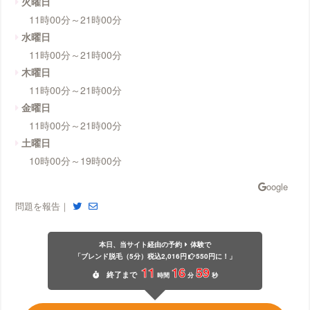
火曜日
11時00分～21時00分
水曜日
11時00分～21時00分
木曜日
11時00分～21時00分
金曜日
11時00分～21時00分
土曜日
10時00分～19時00分
問題を報告｜
本日、当サイト経由の予約
体験で
「ブレンド脱毛（5分）税込2,016円
550円に！」
11
16
58
終了
まで
時間
分
秒