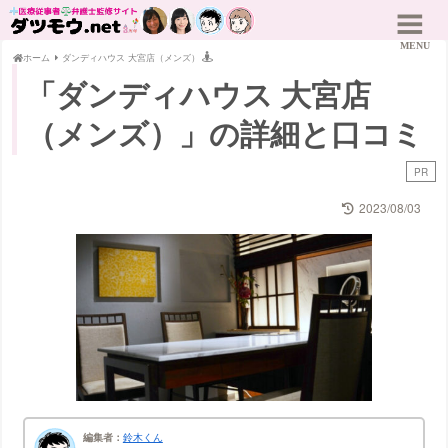
ホーム
ダンディハウス 大宮店（メンズ）
「ダンディハウス 大宮店
（メンズ）」の詳細と口コミ
PR
2023/08/03
編集者：
鈴木くん