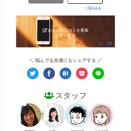
一覧をみる
あなたの口コミを募集
しています
詳しく
＼ 悩んでる友達にもシェアする ／
スタッフ