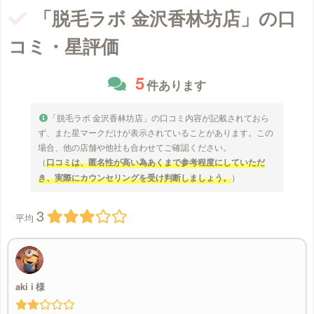
「脱毛ラボ 金沢香林坊店」の口
コミ・星評価
5
件あります
「脱毛ラボ 金沢香林坊店」の口コミ内容が記載されておら
ず、また星マークだけが表示されていることがあります。この
場合、他の店舗や他社も合わせてご確認ください。
（
口コミは、匿名性が高い為あくまで参考程度にしていただ
き、実際にカウンセリングを受け判断しましょう。
）
3
平均
aki i