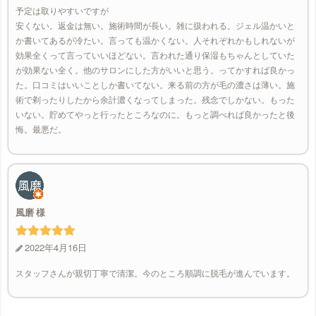
予定は取りやすいですが
安くない。返金は無い。施術時間が長い。雑に扱われる。ジェル温かいと
か書いてあるが冷たい。言っても温かくない。人それぞれかもしれないが
効果全くって言っていいほどない。言われた通り保湿もちゃんとしていた
が効果ない全く。他のサロンにした方がいいと思う。ってかすれば良かっ
た。口コミはいいことしか書いてない。来る前の方が毛の濃さは薄い。施
術で剃ったりしたから余計濃くなってしまった。残念でしかない。もった
いない。貯めてやっと行ったところなのに。もっと調べれば良かったと後
悔。最悪だ。
風磨
2022年4月16日
スタッフさんが親切丁寧で清潔。今のところ順調に脱毛が進んでいます。