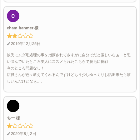
cham hanmer
2019年12月25日
彼氏にムダ毛処理の事を指摘されてさすがに自分でだと厳しいなぁ…と思
い悩んでいたところ友人にススメられたこちらで脱毛に挑戦！
今のところ問題なし！
店員さんが色々教えてくれるんですけどもう少しゆっくりお話出来たら嬉
しいんだけどなぁ…。
ちー
2020年8月2日