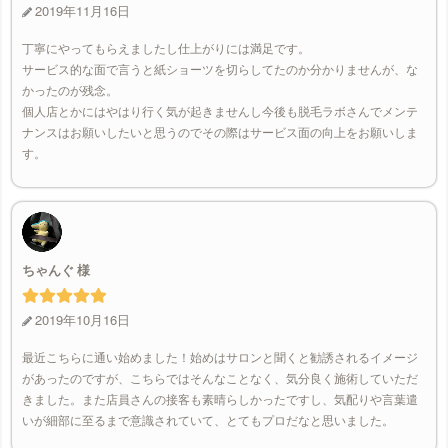
2019年11月16日
丁寧にやってもらえましたし仕上がりには満足です。
サービス的な面で言うと紙ショーツを切らしてたのか分かりませんが、な
かったのが残念。
個人店とかにはやはり行く気が起きませんし今後も脱毛ラボさんでメンテ
ナンスはお願いしたいと思うのでその際はサービス面の向上をお願いしま
す。
ちゃんぐ
2019年10月16日
最近こちらに通い始めました！始めはサロンと聞くと勧誘されるイメージ
があったのですが、こちらではそんなことなく、気分良く施術していただ
きました。また店員さんの接客も素晴らしかったですし、気配りや言葉遣
いが細部に至るまで意識されていて、とてもプロだなと思いました。