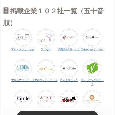
掲載企業１０２社一覧（五十音
順）
アイエスクリニック
アイセル
芦屋JINクリニック
アモーレクリニック
アリシアクリニック
アルファクリニック
ウィクリニック
ヴァージンクリニッ
ク
ヴィトゥレ
ウォブクリニック中
UOMO（ウオモ）
エイトビューティー
目黒
クリニック