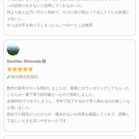
ンの話切り出さないと説明してくれなかった。
何よりあんな汚いサロン初めて。ロゴに誇り積もってるしトイレも綺麗じ
ゃないし。
やっぱ大手を知ってしまったらこーゆーとこは無理。
Sachiko Shimoda
2019年3月22日
数件の脱毛サロンを検討しましたが、最後にカウンセリングしてもらった
こちらが一番丁寧で好印象だったので契約しました。
全身90分でできてしまうし、半年で完了するので早く終わるのが嬉しいな
と思いました。
初めての脱毛だったからか、痛みがないか何度も確認してくれて、調整し
てほしいときも言いやすかったです。