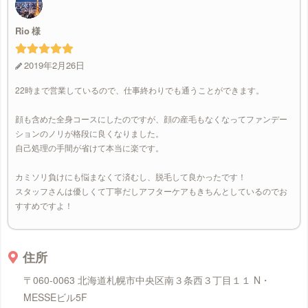
Rio
2019年2月26日
22時まで営業しているので、仕事終わりでも通うことができます。
顔も含めた全身コースにしたのですが、顔の産毛もなくなってファンデー
ションのノリが格段に良くなりました。
自己処理の手間が省けて本当に楽です。
カミソリ負けにも悩まなくて済むし、脱毛して良かったです！
スタッフさんは優しくて丁寧だしアフターケアもきちんとしているのでお
すすめですよ！
住所
〒060-0063 北海道札幌市中央区南３条西３丁目１１ N・
MESSEビル5F