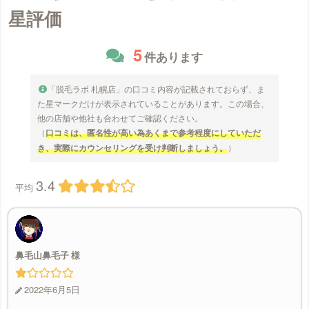
星評価
5
件あります
「脱毛ラボ 札幌店」の口コミ内容が記載されておらず、ま
た星マークだけが表示されていることがあります。この場合、
他の店舗や他社も合わせてご確認ください。
（
口コミは、匿名性が高い為あくまで参考程度にしていただ
き、実際にカウンセリングを受け判断しましょう。
）
3.4
平均
鼻毛山鼻毛子
2022年6月5日