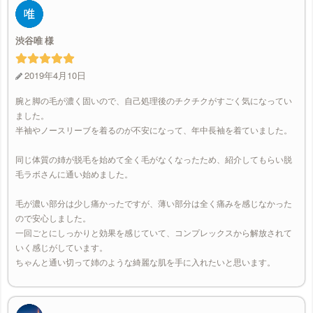
渋谷唯
2019年4月10日
腕と脚の毛が濃く固いので、自己処理後のチクチクがすごく気になってい
ました。
半袖やノースリーブを着るのが不安になって、年中長袖を着ていました。
同じ体質の姉が脱毛を始めて全く毛がなくなったため、紹介してもらい脱
毛ラボさんに通い始めました。
毛が濃い部分は少し痛かったですが、薄い部分は全く痛みを感じなかった
ので安心しました。
一回ごとにしっかりと効果を感じていて、コンプレックスから解放されて
いく感じがしています。
ちゃんと通い切って姉のような綺麗な肌を手に入れたいと思います。