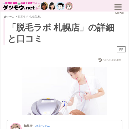
ホーム
脱毛ラボ 札幌店
「脱毛ラボ 札幌店」の詳細
と口コミ
PR
2023/08/03
編集者：
みよちゃん