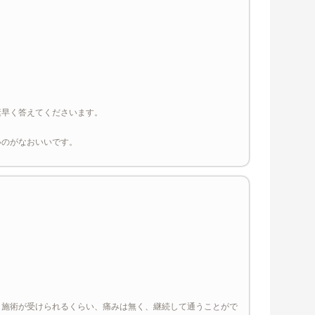
素早く答えてくださいます。
いのがなおいいです。
も施術が受けられるくらい、痛みは無く、継続して通うことがで