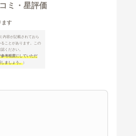
口コミ・星評価
ります
コミ内容が記載されておら
いることがあります。この
確認ください。
で参考程度にしていただ
断しましょう。
）