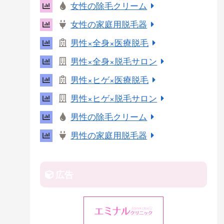
女性の除毛クリーム
r
女性の家庭用脱毛器
e
s
男性×全身×医療脱毛
t
男性×全身×脱毛サロン
男性×ヒゲ×医療脱毛
男性×ヒゲ×脱毛サロン
男性の除毛クリーム
男性の家庭用脱毛器
広告