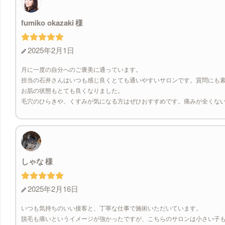
fumiko okazaki
2025年2月1日
月に一度の自分へのご褒美に通っています。
担当の石井さんはいつも感じ良くとても通いやすいサロンです。質問にも
お肌の状態もとても良くなりました。
毛穴のひらきや、くすみが気になる方はぜひおすすめです。痛みが全くな
しゃな
2025年2月16日
いつも気持ちのいい接客と、丁寧な仕事で施術いただいています。
脱毛も痛いというイメージが強かったですが、こちらのサロンは小さい子