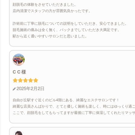
顔脱毛の体験をさせていただきました。
店内清潔でスタッフの方が雰囲気良かったです。
詐術前に丁寧に脱毛についての説明をしていただき、安心できました。
脱毛施術の痛みは全く無く、パックまでしていただき大満足です。
駅から近く通いやすいサロンだと思いました。
C C
2025年2月2日
自由が丘駅すぐ近くのビル4階にある、綺麗なエステサロンです！
綺麗な店員さんばかりで、とてと優しく施術も楽しく、時にはゆっくり過
ここで、顔脱毛をしてもらってますが最後に丁寧に保湿してくれたりマッ