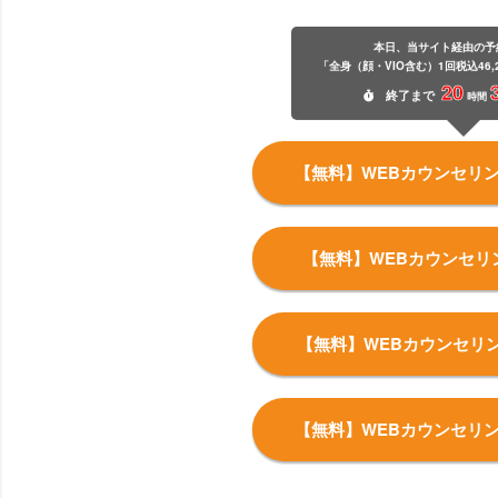
本日、当サイト経由の予
「全身（顔・VIO含む）1回税込46,
20
終了
まで
時間
【無料】WEBカウンセリ
【無料】WEBカウンセリ
【無料】WEBカウンセリ
【無料】WEBカウンセリ