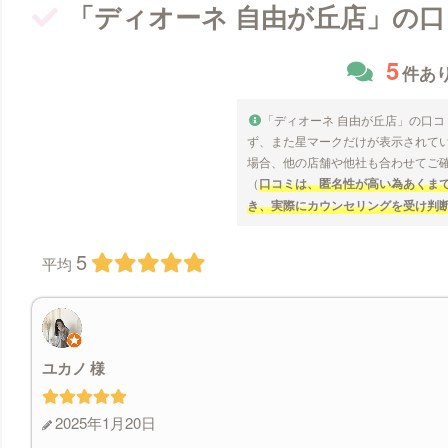
「ディオーネ 自由が丘店」の
5
件あ
「ディオーネ 自由が丘店」の口
ず、また星マークだけが表示されて
場合、他の店舗や他社も合わせてご
（
口コミは、匿名性が高い為あくま
き、実際にカウンセリングを受け判
5
平均
ユカノ
2025年1月20日