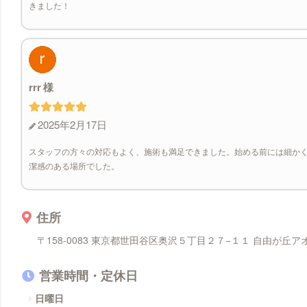
きました！
rrr
2025年2月17日
スタッフの方々の対応もよく、施術も満足できました。始める前には細か
潔感のある場所でした。
住所
〒158-0083 東京都世田谷区奥沢５丁目２７−１１ 自由が丘アオ
営業時間・定休日
日曜日