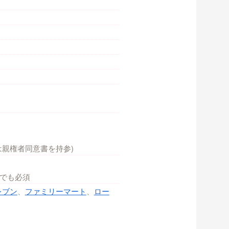
は親権者同意書を持参)
でも必須
レブン
、
ファミリーマート
、
ロー