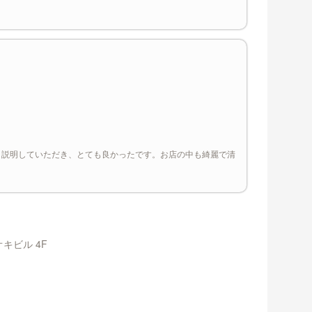
く説明していただき、とても良かったです。お店の中も綺麗で清
キビル 4F