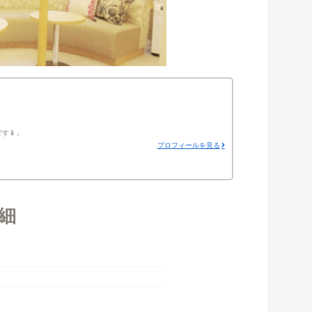
す📱
プロフィールを見る
細