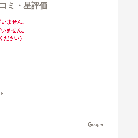
口コミ・星評価
ざいません。
ざいません。
ください）
1F