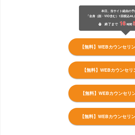
本日、当サイト経由の予
「全身（顔・VIO含む）1回税込46,
16
終了
まで
時間
【無料】WEBカウンセリ
【無料】WEBカウンセリ
【無料】WEBカウンセリ
【無料】WEBカウンセリ