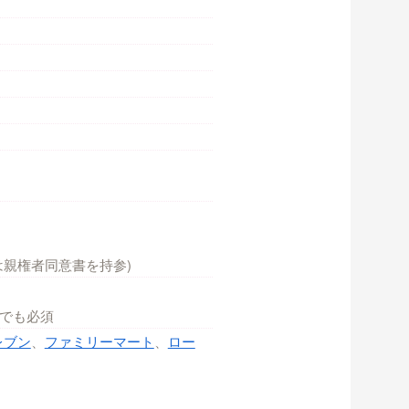
は親権者同意書を持参)
でも必須
レブン
、
ファミリーマート
、
ロー