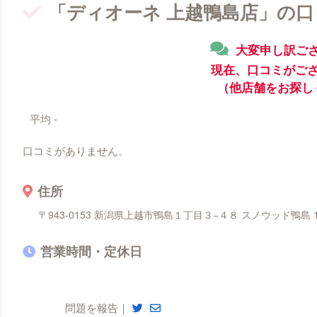
「ディオーネ 上越鴨島店」の
大変申し訳ご
現在、口コミがご
（他店舗をお探し
平均
-
口コミがありません。
住所
〒943-0153 新潟県上越市鴨島１丁目３−４８ スノウッド鴨島 
営業時間・定休日
問題を報告｜