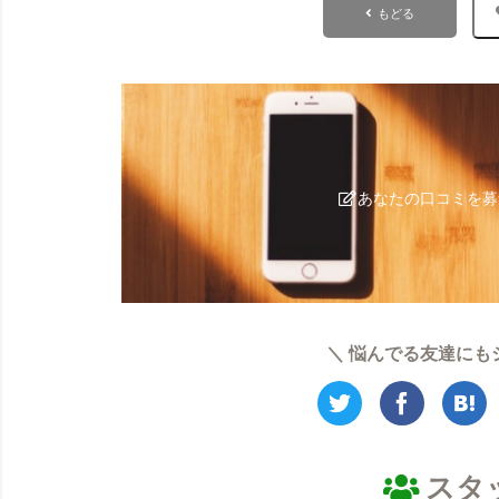
もどる
あなたの口コミを募
＼ 悩んでる友達にも
スタ