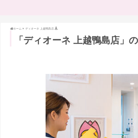
ホーム
ディオーネ 上越鴨島店
「ディオーネ 上越鴨島店」