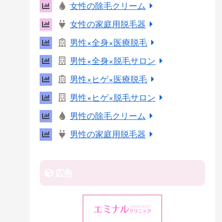
女性の除毛クリーム
r
女性の家庭用脱毛器
e
s
男性×全身×医療脱毛
t
男性×全身×脱毛サロン
男性×ヒゲ×医療脱毛
男性×ヒゲ×脱毛サロン
男性の除毛クリーム
男性の家庭用脱毛器
広告