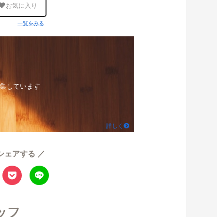
お気に入り
一覧をみる
集しています
詳しく
シェアする ／
ッフ