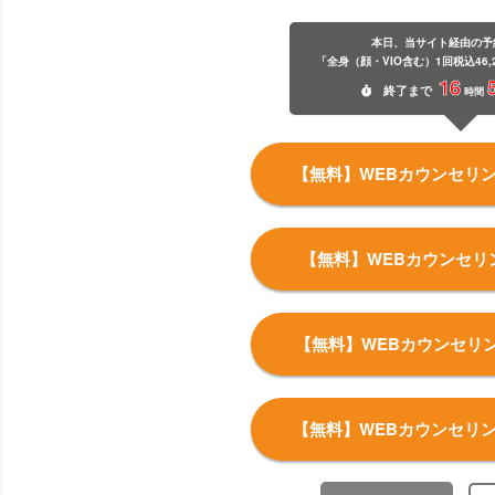
本日、当サイト経由の予
「全身（顔・VIO含む）1回税込46,
16
終了
まで
時間
【無料】WEBカウンセリ
【無料】WEBカウンセリ
【無料】WEBカウンセリ
【無料】WEBカウンセリ