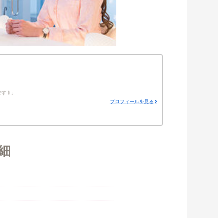
す📱
プロフィールを見る
細