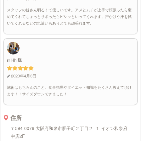
スタッフの皆さん明るくて優しいです。アメとムチが上手で頑張ったら褒
めてくれてちょっとサボったらビシッといってくれます。声かけや汗を拭
いてくれるなどの気遣いもありとても頑張れます。
rr Hh
2023年4月3日
施術はもちろんのこと、食事指導やダイエット知識をたくさん教えて頂け
ます！！サイズダウンできました！
住所
〒594-0076 大阪府和泉市肥子町２丁目２−１ イオン和泉府
中店2F