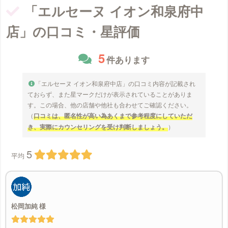
「エルセーヌ イオン和泉府中
店」の口コミ・星評価
5
件あります
「エルセーヌ イオン和泉府中店」の口コミ内容が記載され
ておらず、また星マークだけが表示されていることがありま
す。この場合、他の店舗や他社も合わせてご確認ください。
（
口コミは、匿名性が高い為あくまで参考程度にしていただ
き、実際にカウンセリングを受け判断しましょう。
）
5
平均
松岡加純