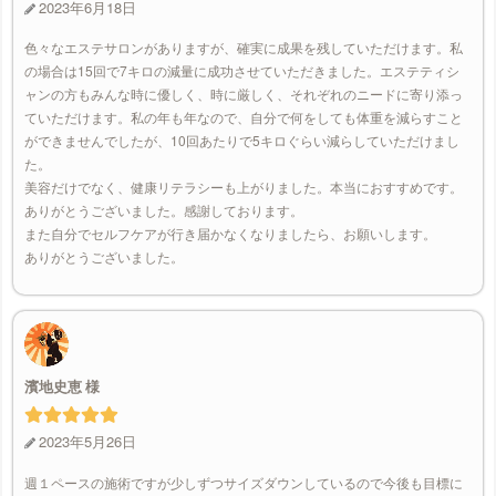
2023年6月18日
色々なエステサロンがありますが、確実に成果を残していただけます。私
の場合は15回で7キロの減量に成功させていただきました。エステティシ
ャンの方もみんな時に優しく、時に厳しく、それぞれのニードに寄り添っ
ていただけます。私の年も年なので、自分で何をしても体重を減らすこと
ができませんでしたが、10回あたりで5キロぐらい減らしていただけまし
た。
美容だけでなく、健康リテラシーも上がりました。本当におすすめです。
ありがとうございました。感謝しております。
また自分でセルフケアが行き届かなくなりましたら、お願いします。
ありがとうございました。
濱地史恵
2023年5月26日
週１ペースの施術ですが少しずつサイズダウンしているので今後も目標に