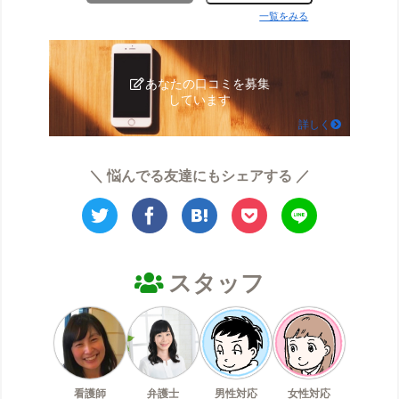
一覧をみる
あなたの口コミを募集
しています
詳しく
＼ 悩んでる友達にもシェアする ／
スタッフ
看護師
弁護士
男性対応
女性対応