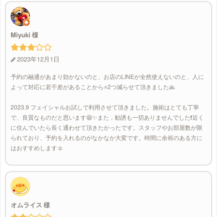
Miyuki
2023年12月1日
予約の融通があまり効かないのと、お店のLINEが全然使えないのと、人に
よって対応に若干差があることから⭐️2つ減らせて頂きました🙏
2023.9 フェイシャルお試しで利用させて頂きました。施術はとても丁寧
で、良質なものだと思います😆✨また，勧誘も一切ありませんでした❗️近く
に住んでいたら長く通わせて頂きたかったです。スタッフやお部屋数が限
られており、予約を入れるのがなかなか大変です。時間に余裕のある方に
はおすすめします☺️
オムライス