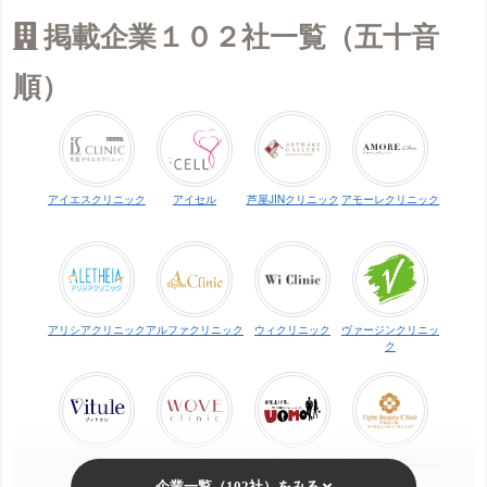
掲載企業１０２社一覧（五十音
順）
アイエスクリニック
アイセル
芦屋JINクリニック
アモーレクリニック
アリシアクリニック
アルファクリニック
ウィクリニック
ヴァージンクリニッ
ク
ヴィトゥレ
ウォブクリニック中
UOMO（ウオモ）
エイトビューティー
目黒
クリニック