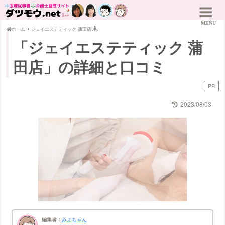
ホーム
ジェイエステティック 蒲田店
「ジェイエステティック 蒲
田店」の詳細と口コミ
PR
2023/08/03
編集者：
みよちゃん