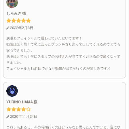
しろみさ
2022年2月8日
脱毛とフェイシャルで通わせていただいてます！
勧誘は全く無くて私に合ったプランを寄り添って出してくれるのでとても
安心できました。
脱毛はとても丁寧にスタッフのお姉さんが当ててくださるので薄くなって
きました。
フェイシャルも1回1回でかなり効果が出て次行くのが楽しみです🎶
YURINO HAMA
2020年11月24日
コロナもあるし、今の時期行くのはどうかなと思ったんですけど、逆にや