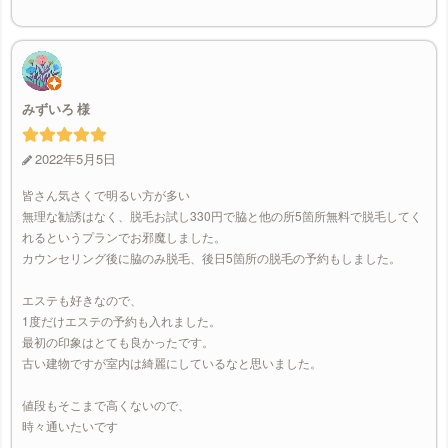
みずいろ
2022年5月5日
皆さん気さくで明るい方が多い
無理な勧誘はなく、脱毛お試し330円で脇と他の所5箇所無料で脱毛してく
れるというプランでお邪魔しました。
カウンセリング後に脇のみ脱毛、後日5箇所の脱毛の予約もしました。
エステも好きなので、
1度だけエステの予約も入れました。
最初の印象はとても良かったです。
古い建物ですが室内は綺麗にしているなと思いました。
値段もそこまで高くないので、
時々通いたいです