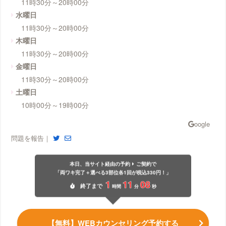
11時30分～20時00分
水曜日
11時30分～20時00分
木曜日
11時30分～20時00分
金曜日
11時30分～20時00分
土曜日
10時00分～19時00分
問題を報告｜
本日、当サイト経由の予約
ご契約で
「両ワキ完了＋選べる3部位各1回が税込330円！」
1
11
07
終了
まで
時間
分
秒
【無料】WEBカウンセリング予約する