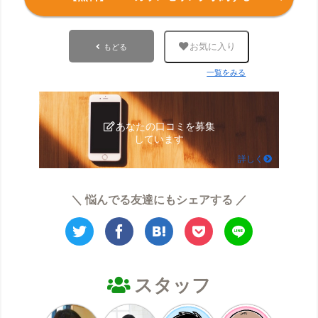
もどる
お気に入り
一覧をみる
あなたの口コミを募集
しています
詳しく
＼ 悩んでる友達にもシェアする ／
スタッフ