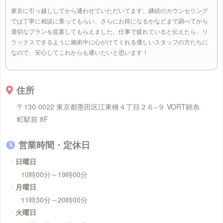
東京に引っ越ししてから通わせていただいてます。継続のカウンセリング
では丁寧に相談に乗ってもらい、さらにお得になるかなどまで調べてから
適切なプランを提案してもらえました。仕事で疲れていると伝えたら、リ
ラックスできるように施術中に心がけてくれる優しいスタッフの方たちに
なので、安心してこれからも通いたいと思います！
住所
〒130-0022 東京都墨田区江東橋４丁目２６−９ VORT錦糸
町駅前 8F
営業時間・定休日
日曜日
10時00分～19時00分
月曜日
11時30分～20時00分
火曜日