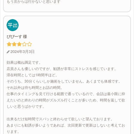
もう次からは行かないと思います
ぴぴーす
2024年3月3日
効果は概ね満足です。
店員さんも優しいのですが、勧誘が非常にストレスを感じています。
滞在時間としては1時間半ほど。
そのうち、30分くらいしか施術をしていません。あくまでも体感です。
それ以外は待ち時間とお話の時間。
仕事のタイミングを見て行ける範囲で通っているので、会話は最小限に抑
えたいのと終わりの時間がズルズル行くことが多いため、時間を返して欲
しいと思うばかりです。
出来るだけ短時間でスパッと終わらせて欲しいと望んでおります。
あまりにも勧誘が多いようであれば、次回更新で更新はしないと考えてお
ります。