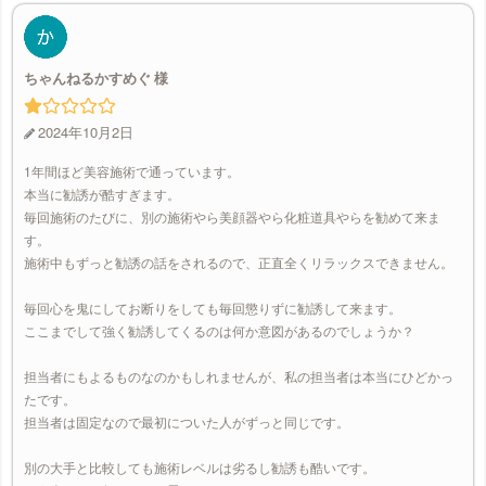
ちゃんねるかすめぐ
2024年10月2日
1年間ほど美容施術で通っています。
本当に勧誘が酷すぎます。
毎回施術のたびに、別の施術やら美顔器やら化粧道具やらを勧めて来ま
す。
施術中もずっと勧誘の話をされるので、正直全くリラックスできません。
毎回心を鬼にしてお断りをしても毎回懲りずに勧誘して来ます。
ここまでして強く勧誘してくるのは何か意図があるのでしょうか？
担当者にもよるものなのかもしれませんが、私の担当者は本当にひどかっ
たです。
担当者は固定なので最初についた人がずっと同じです。
別の大手と比較しても施術レベルは劣るし勧誘も酷いです。