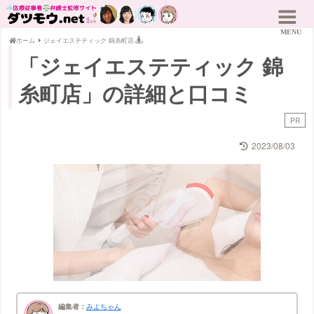
ホーム
ジェイエステティック 錦糸町店
「ジェイエステティック 錦
糸町店」の詳細と口コミ
PR
2023/08/03
編集者：
みよちゃん