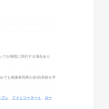
ッフが病院に同行する場合あり
みでも保護者同席が必須(高校を卒
レブン
、
ファミリーマート
、
ロー