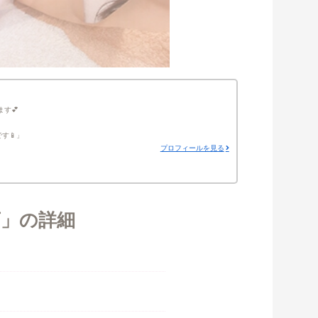
ます💕
す📱
プロフィールを見る
店」の詳細