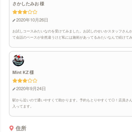
さかしたみお
2020年10月26日
お試しコースみたいなのを受けてみました。お試しのせいかスタッフさん
て会話のペースが全然違うけど私には施術があってるみたいなんで続けて
Mint KZ
2020年9月24日
駅から近いので通いやすくて助かります。予約もとりやすくて◎！店員さ
入ってます。
住所