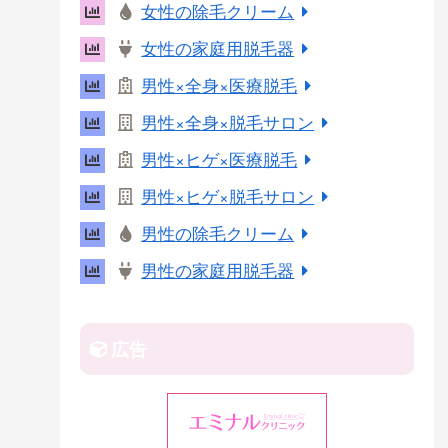
女性の除毛クリーム
r
女性の家庭用脱毛器
e
s
男性×全身×医療脱毛
t
男性×全身×脱毛サロン
男性×ヒゲ×医療脱毛
男性×ヒゲ×脱毛サロン
男性の除毛クリーム
男性の家庭用脱毛器
広告