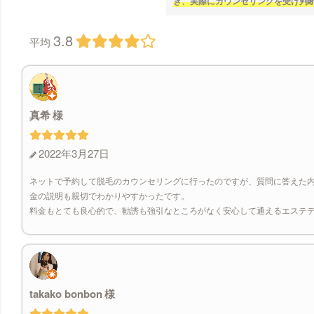
き、実際にカウンセリングを受け判
3.8
平均
真希
2022年3月27日
ネットで予約して脱毛のカウンセリングに行ったのですが、質問に答えた
金の説明も親切でわかりやすかったです。
料金もとても良心的で、勧誘も強引なところがなく安心して通えるエステ
takako bonbon