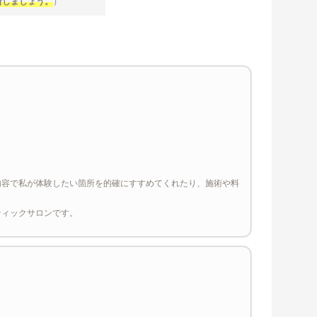
断しましょう。
）
内容で私が体験したい箇所を的確にすすめてくれたり、施術や料
ティックサロンです。