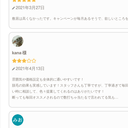
2021年3月27日
敷居は高くなかったです。キャンペーンが毎月あるそうで、欲しいところ
kana
2021年4月13日
雰囲気や価格設定も全体的に通いやすいです！
脱毛の効果も実感しています！スタッフさんも丁寧ですが、丁寧過ぎて毎
い時に相談して、色々提案してくれるのはありがたいです！
断っても毎回オススメされるので数打ちゃ当たるで言われてる気も…