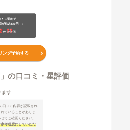
約
ご契約で
回が税込330円！」
2
32
分
秒
リング予約する
店」の口コミ・星評価
ります
」の口コミ内容が記載され
されていることがありま
わせてご確認ください。
で参考程度にしていただ