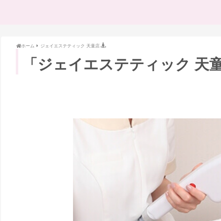
ホーム
ジェイエステティック 天童店
「ジェイエステティック 天