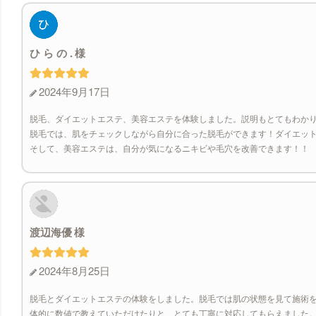
ひ ら の .
2024年9月17日
脱毛、ダイエットエステ、美容エステを体験しました。説明もとてもわかり
脱毛では、肌をチェックしながら自分に合った脱毛ができます！ダイエット
そして、美容エステは、自分が気になるニキビや毛穴を改善できます！！
渡辺海優
2024年8月25日
脱毛とダイエットエステの体験をしました。脱毛では肌の状態を見て施術を
体的に数値で教えていただけたりと、とても丁寧に対応してもらえました