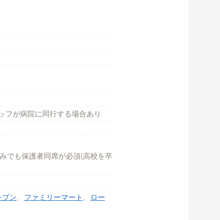
ッフが病院に同行する場合あり
みでも保護者同席が必須(高校を卒
レブン
、
ファミリーマート
、
ロー