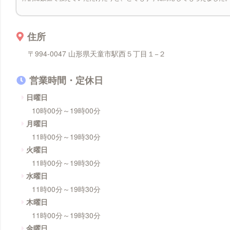
住所
〒994-0047 山形県天童市駅西５丁目１−２
営業時間・定休日
日曜日
10時00分～19時00分
月曜日
11時00分～19時30分
火曜日
11時00分～19時30分
水曜日
11時00分～19時30分
木曜日
11時00分～19時30分
金曜日