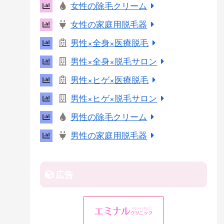
女性の除毛クリーム
r
女性の家庭用脱毛器
e
s
男性×全身×医療脱毛
t
男性×全身×脱毛サロン
男性×ヒゲ×医療脱毛
男性×ヒゲ×脱毛サロン
男性の除毛クリーム
男性の家庭用脱毛器
広告