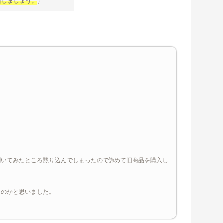
断しましょう。
）
聞いてみたところ黙り込んでしまったので諦めて旧商品を購入し
なのかと思いました。