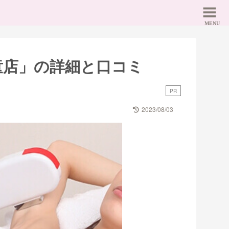
童店」の詳細と口コミ
PR
2023/08/03