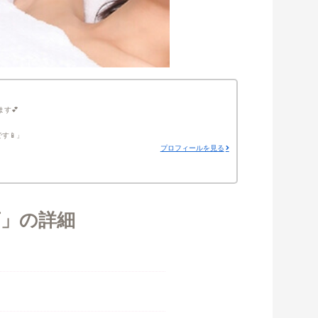
ます💕
す📱
プロフィールを見る
店」の詳細