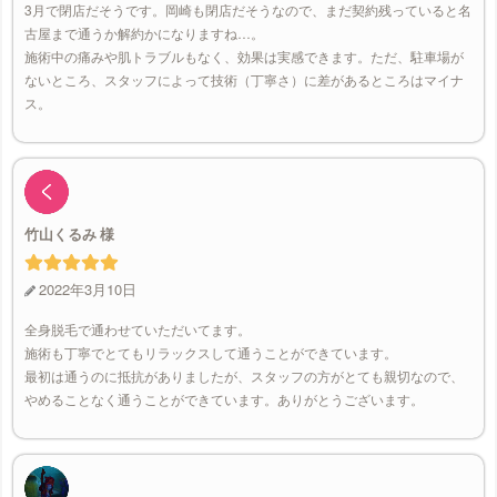
3月で閉店だそうです。岡崎も閉店だそうなので、まだ契約残っていると名
古屋まで通うか解約かになりますね…。
施術中の痛みや肌トラブルもなく、効果は実感できます。ただ、駐車場が
ないところ、スタッフによって技術（丁寧さ）に差があるところはマイナ
ス。
竹山くるみ
2022年3月10日
全身脱毛で通わせていただいてます。
施術も丁寧でとてもリラックスして通うことができています。
最初は通うのに抵抗がありましたが、スタッフの方がとても親切なので、
やめることなく通うことができています。ありがとうございます。