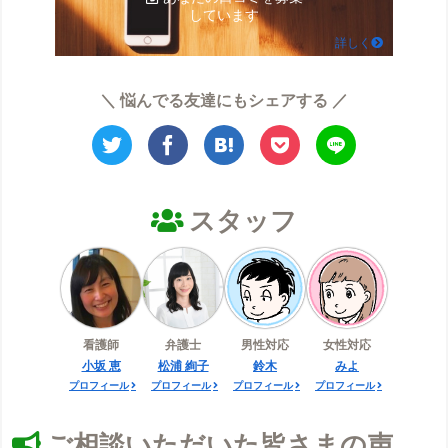
しています
詳しく
＼ 悩んでる友達にもシェアする ／
スタッフ
看護師
弁護士
男性対応
女性対応
小坂 恵
松浦 絢子
鈴木
みよ
プロフィール
プロフィール
プロフィール
プロフィール
ご相談いただいた皆さまの声