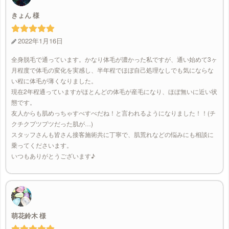
きょん
2022年1月16日
全身脱毛で通っています。かなり体毛が濃かった私ですが、通い始めて3ヶ
月程度で体毛の変化を実感し、半年程でほぼ自己処理なしでも気にならな
い程に体毛が薄くなりました。
現在2年程通っていますがほとんどの体毛が産毛になり、ほぼ無いに近い状
態です。
友人からも肌めっちゃすべすべだね！と言われるようになりました！！(チ
クチクプツプツだった肌が…)
スタッフさんも皆さん接客施術共に丁寧で、肌荒れなどの悩みにも相談に
乗ってくださいます。
いつもありがとうございます♪
萌花鈴木