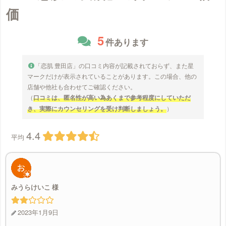
価
5
件あります
「恋肌 豊田店」の口コミ内容が記載されておらず、また星
マークだけが表示されていることがあります。この場合、他の
店舗や他社も合わせてご確認ください。
（
口コミは、匿名性が高い為あくまで参考程度にしていただ
き、実際にカウンセリングを受け判断しましょう。
）
4.4
平均
みうらけいこ
2023年1月9日