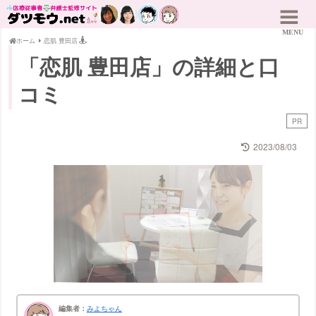
ホーム
恋肌 豊田店
「恋肌 豊田店」の詳細と口
コミ
PR
2023/08/03
編集者：
みよちゃん