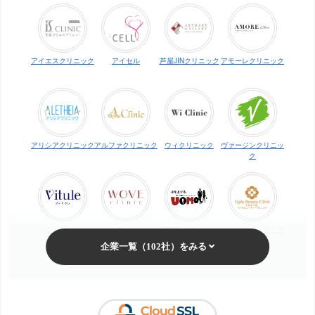
アイエスクリニック
アイセル
芦屋JINクリニック
アモーレクリニック
アリシアクリニック
アルファクリニック
ウィクリニック
ヴァージンクリニッ
ク
ヴィトゥレ
ウォブクリニック中
UOMO（ウオモ）
エイトビューティー
目黒
クリニック
梅田ビューティーク
エステ・タイム
エステティックTBC
SBS TOKYO