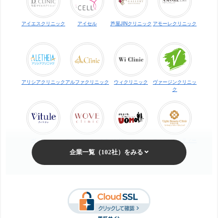
アイエスクリニック
アイセル
芦屋JINクリニック
アモーレクリニック
アリシアクリニック
アルファクリニック
ウィクリニック
ヴァージンクリニッ
ク
ヴィトゥレ
ウォブクリニック中
UOMO（ウオモ）
エイトビューティー
目黒
クリニック
梅田ビューティーク
エステ・タイム
エステティックTBC
SBS TOKYO
リニック