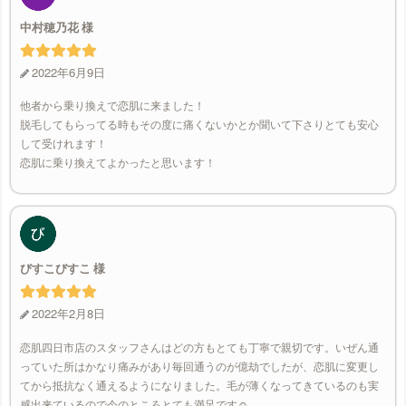
中村穂乃花
2022年6月9日
他者から乗り換えで恋肌に来ました！
脱毛してもらってる時もその度に痛くないかとか聞いて下さりとても安心
して受けれます！
恋肌に乗り換えてよかったと思います！
びすこびすこ
2022年2月8日
恋肌四日市店のスタッフさんはどの方もとても丁寧で親切です。いぜん通
っていた所はかなり痛みがあり毎回通うのが億劫でしたが、恋肌に変更し
てから抵抗なく通えるようになりました。毛が薄くなってきているのも実
感出来ているので今のところとても満足です☺️