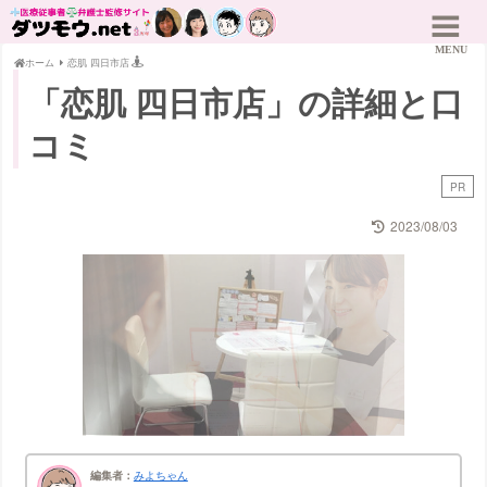
ホーム
恋肌 四日市店
「恋肌 四日市店」の詳細と口
コミ
PR
2023/08/03
編集者：
みよちゃん