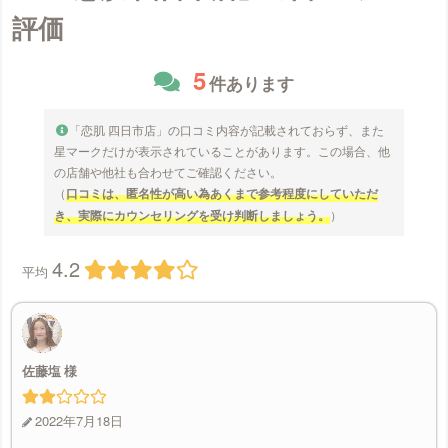
評価
5
件あります
「恋肌 四日市店」の口コミ内容が記載されておらず、また
星マークだけが表示されていることがあります。この場合、他
の店舗や他社も合わせてご確認ください。
（
口コミは、匿名性が高い為あくまで参考程度にしていただ
き、実際にカウンセリングを受け判断しましょう。
）
4.2
平均
佐藤塩
2022年7月18日