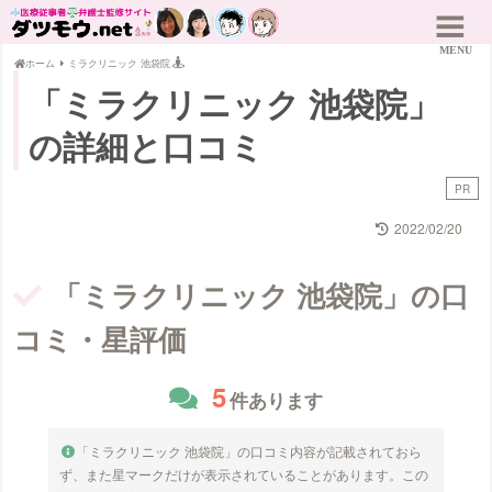
ホーム
ミラクリニック 池袋院
「ミラクリニック 池袋院」
の詳細と口コミ
PR
2022/02/20
「ミラクリニック 池袋院」の口
コミ・星評価
5
件あります
「ミラクリニック 池袋院」の口コミ内容が記載されておら
ず、また星マークだけが表示されていることがあります。この