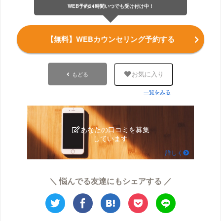
WEB予約24時間いつでも受け付け中！
【無料】WEBカウンセリング予約する
もどる
お気に入り
一覧をみる
あなたの口コミを募集
しています
詳しく
＼ 悩んでる友達にもシェアする ／