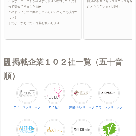
わらず一つ一つわかりやすく説明&案内してくださ
自分の条件に合うクリニックを探し
って安心できました🤗❤️
がとうございます🙇‍♀️😭」
このようにしてご案内していただいてとても光栄で
した！！
またなにかあったら是非お願いします」
掲載企業１０２社一覧（五十音
順）
アイエスクリニック
アイセル
芦屋JINクリニック
アモーレクリニック