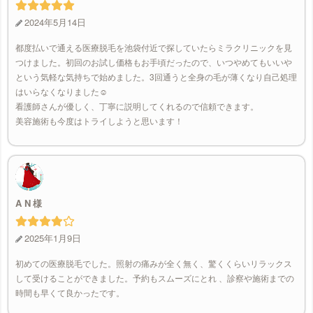
2024年5月14日
都度払いで通える医療脱毛を池袋付近で探していたらミラクリニックを見
つけました。初回のお試し価格もお手頃だったので、いつやめてもいいや
という気軽な気持ちで始めました。3回通うと全身の毛が薄くなり自己処理
はいらなくなりました☺
看護師さんが優しく、丁寧に説明してくれるので信頼できます。
美容施術も今度はトライしようと思います！
A N
2025年1月9日
初めての医療脱毛でした。照射の痛みが全く無く、驚くくらいリラックス
して受けることができました。予約もスムーズにとれ 、診察や施術までの
時間も早くて良かったです。