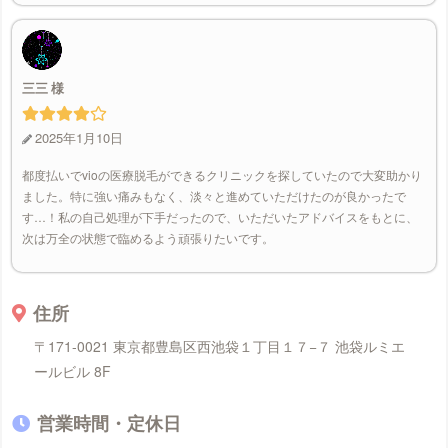
三三
2025年1月10日
都度払いでvioの医療脱毛ができるクリニックを探していたので大変助かり
ました。特に強い痛みもなく、淡々と進めていただけたのが良かったで
す…！私の自己処理が下手だったので、いただいたアドバイスをもとに、
次は万全の状態で臨めるよう頑張りたいです。
住所
〒171-0021 東京都豊島区西池袋１丁目１７−７ 池袋ルミエ
ールビル 8F
営業時間・定休日