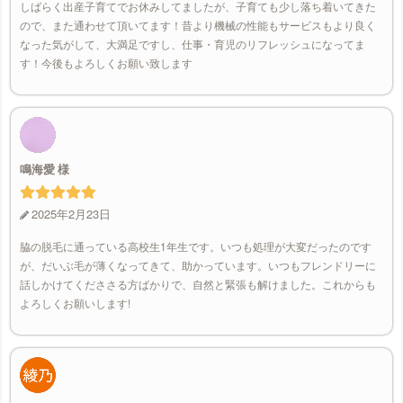
しばらく出産子育てでお休みしてましたが、子育ても少し落ち着いてきた
ので、また通わせて頂いてます！昔より機械の性能もサービスもより良く
なった気がして、大満足ですし、仕事・育児のリフレッシュになってま
す！今後もよろしくお願い致します
鳴海愛
2025年2月23日
脇の脱毛に通っている高校生1年生です。いつも処理が大変だったのです
が、だいぶ毛が薄くなってきて、助かっています。いつもフレンドリーに
話しかけてくだささる方ばかりで、自然と緊張も解けました。これからも
よろしくお願いします!