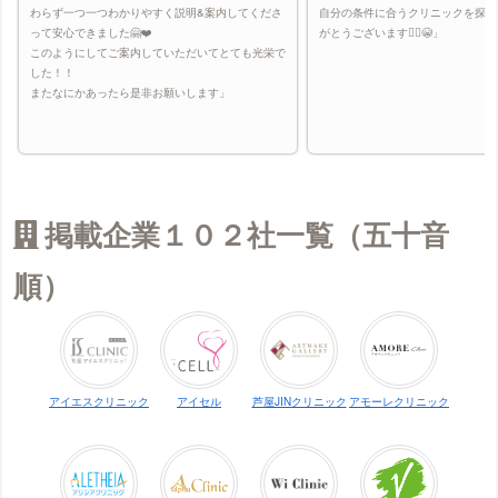
わらず一つ一つわかりやすく説明&案内してくださ
自分の条件に合うクリニックを探し
って安心できました🤗❤️
がとうございます🙇‍♀️😭」
このようにしてご案内していただいてとても光栄で
した！！
またなにかあったら是非お願いします」
掲載企業１０２社一覧（五十音
順）
アイエスクリニック
アイセル
芦屋JINクリニック
アモーレクリニック