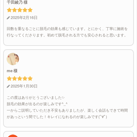
千田綾乃
2025年2月16日
回数を重なるごとに脱毛の効果も感じています。とにかく、丁寧に施術を
行なってくださります。初めて脱毛される方でも安心されると思います。
me
2025年1月30日
この度はありがとうございました✨
脱毛の効果が出るのが楽しみです^_^
一からご説明していただき不安もありましたが、楽しく会話もできて時間
があっという間でした！キレイになれるのが楽しみです(ﾟ∀ﾟ)