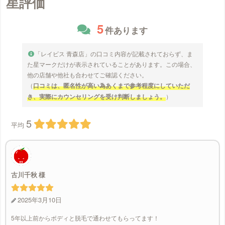
星評価
5
件あります
「レイビス 青森店」の口コミ内容が記載されておらず、ま
た星マークだけが表示されていることがあります。この場合、
他の店舗や他社も合わせてご確認ください。
（
口コミは、匿名性が高い為あくまで参考程度にしていただ
き、実際にカウンセリングを受け判断しましょう。
）
5
平均
古川千秋
2025年3月10日
5年以上前からボディと脱毛で通わせてもらってます！