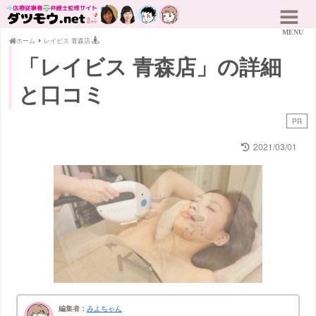
ホーム
レイビス 青森店
「レイビス 青森店」の詳細
と口コミ
PR
2021/03/01
編集者：
みよちゃん