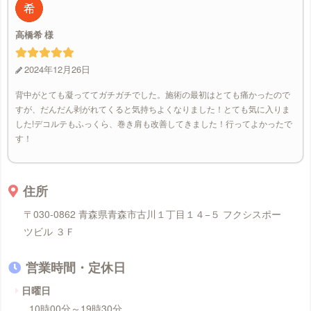
高橋希
2024年12月26日
背中がとても凝っててガチガチでした。施術の最初はとても痛かったので
すが、だんだん剥がれてくると気持ちよくなりました！とても気に入りま
した!デコルテもふっくら、巻き肩も改善してきました！行ってよかったで
す！
住所
〒030-0862 青森県青森市古川１丁目１４−５ フクシスポー
ツビル ３Ｆ
営業時間・定休日
日曜日
10時00分～19時30分