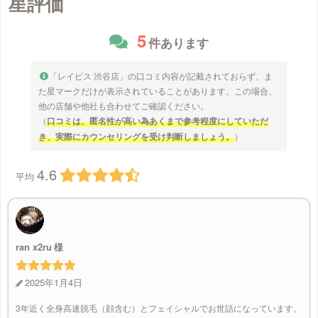
星評価
5
件あります
「レイビス 渋谷店」の口コミ内容が記載されておらず、ま
た星マークだけが表示されていることがあります。この場合、
他の店舗や他社も合わせてご確認ください。
（
口コミは、匿名性が高い為あくまで参考程度にしていただ
き、実際にカウンセリングを受け判断しましょう。
）
4.6
平均
ran x2ru
2025年1月4日
3年近く全身高速脱毛（顔含む）とフェイシャルでお世話になっています。