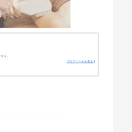
す📱
プロフィールを見る