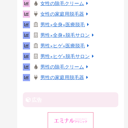
女性の除毛クリーム
r
女性の家庭用脱毛器
e
s
男性×全身×医療脱毛
t
男性×全身×脱毛サロン
男性×ヒゲ×医療脱毛
男性×ヒゲ×脱毛サロン
男性の除毛クリーム
男性の家庭用脱毛器
広告