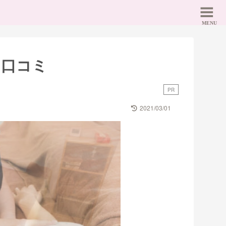
と口コミ
PR
2021/03/01