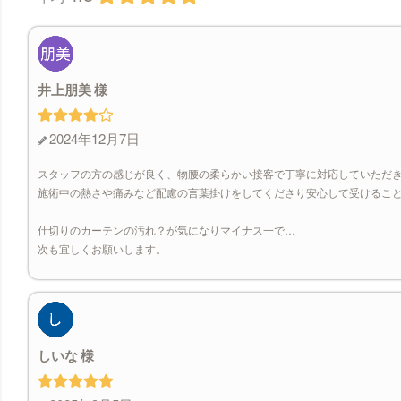
井上朋美
2024年12月7日
スタッフの方の感じが良く、物腰の柔らかい接客で丁寧に対応していただ
施術中の熱さや痛みなど配慮の言葉掛けをしてくださり安心して受けるこ
仕切りのカーテンの汚れ？が気になりマイナス一で…
次も宜しくお願いします。
しいな