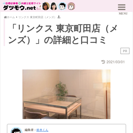
ホーム
リンクス 東京町田店（メンズ）
「リンクス 東京町田店（メ
ンズ）」の詳細と口コミ
PR
2021/03/01
編集者：
鈴木くん