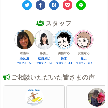
スタッフ
看護師
弁護士
男性対応
女性対応
小坂 恵
松浦 絢子
鈴木
みよ
プロフィール
プロフィール
プロフィール
プロフィール
ご相談いただいた皆さまの声