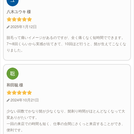
八木ユウキ
2025年1月12日
脱毛って痛いイメージがあるのですが、全く痛くなく短時間でできます。
7〜8回くらいから実感が出てきて、10回ほど行うと、髭が生えてこなくな
りました。
和田聡
2024年10月21日
少ない回数でかなり髭が少なくなり、髭剃り時間がほとんどなくなって大
変ありがたいです。
一回の来店での時間も短く、仕事の合間にさくっと来店することができ、
便利です。