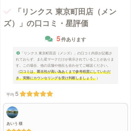
「リンクス 東京町田店（メン
ズ）」の口コミ・星評価
5
件あります
「リンクス 東京町田店（メンズ）」の口コミ内容が記載さ
れておらず、また星マークだけが表示されていることがありま
す。この場合、他の店舗や他社も合わせてご確認ください。
（
口コミは、匿名性が高い為あくまで参考程度にしていただ
き、実際にカウンセリングを受け判断しましょう。
）
5
平均
あいう