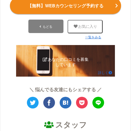
【無料】WEBカウンセリング予約する
もどる
お気に入り
一覧をみる
あなたの口コミを募集
しています
詳しく
＼ 悩んでる友達にもシェアする ／
スタッフ