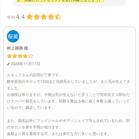
4.4
平均
村上桜美
2024年11月17日
スタッフさんの説明が丁寧です。
数年前別のサロンで12回ほど光脱毛をしていましたが、また毛が生えてき
ました。
お値段は張りますが、今後は毛が生えないと言うことで現在目立つ部位だ
けスーパー脱毛をしています。回数を重ねる毎に抜く本数も減っていって
いるので、満足しています。
また、脱毛以外にフェイシャルやボディシェイプ等もされているため、別
のサロンを探す手間が省けます。
金額より質を重視する方、または多忙な方に良いと思います。