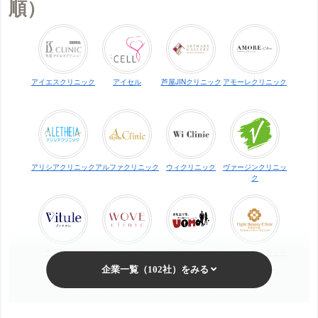
順）
アイエスクリニック
アイセル
芦屋JINクリニック
アモーレクリニック
アリシアクリニック
アルファクリニック
ウィクリニック
ヴァージンクリニッ
ク
ヴィトゥレ
ウォブクリニック中
UOMO（ウオモ）
エイトビューティー
目黒
クリニック