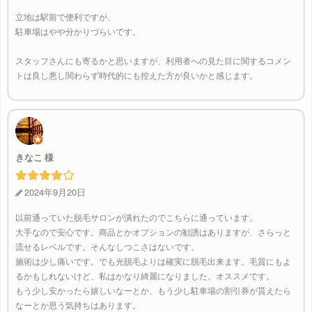
立地は駅前で便利ですが、
駐車場はやや分かりづらいです。
スタッフさんにも寄るかと思いますが、利用者への見た目に関するコメン
トは良し悪し関わらず時代的にも控えた方が良いかと感じます。
きなこ
2024年9月20日
以前通っていた脱毛サロンが潰れたのでこちらに通っています。
大手なので安心です。商品とかオプションの勧誘はありますが、さらっと
流せるレベルです。そんなしつこさはないです。
施術は少し痛いです。でも光脱毛よりは確実に脱毛出来ます。毛質にもよ
るかもしれないけど、私はかなり綺麗になりました。オススメです。
もう少し安かったら嬉しいなーとか、もう少し駐車場の割引券が貰えたら
なーとか思う気持ちはあります。