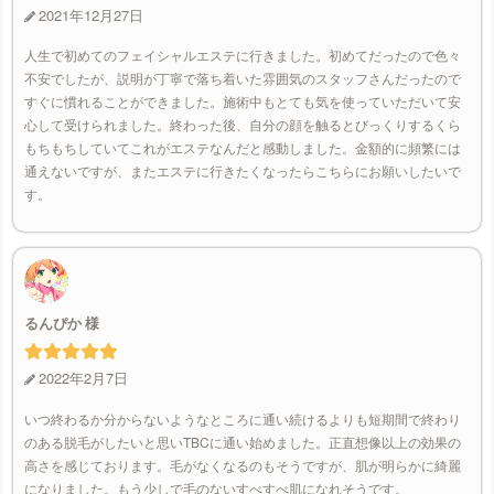
2021年12月27日
人生で初めてのフェイシャルエステに行きました。初めてだったので色々
不安でしたが、説明が丁寧で落ち着いた雰囲気のスタッフさんだったので
すぐに慣れることができました。施術中もとても気を使っていただいて安
心して受けられました。終わった後、自分の顔を触るとびっくりするくら
もちもちしていてこれがエステなんだと感動しました。金額的に頻繁には
通えないですが、またエステに行きたくなったらこちらにお願いしたいで
す。
るんぴか
2022年2月7日
いつ終わるか分からないようなところに通い続けるよりも短期間で終わり
のある脱毛がしたいと思いTBCに通い始めました。正直想像以上の効果の
高さを感じております。毛がなくなるのもそうですが、肌が明らかに綺麗
になりました。もう少しで毛のないすべすべ肌になれそうです。