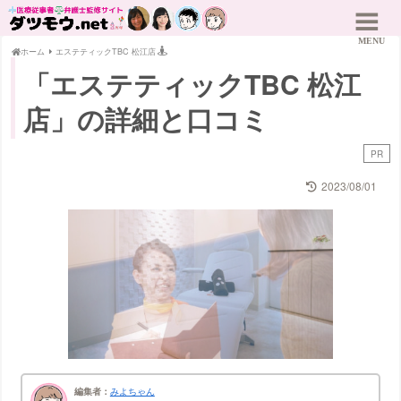
ホーム
エステティックTBC 松江店
「エステティックTBC 松江
店」の詳細と口コミ
PR
2023/08/01
編集者：
みよちゃん