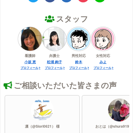
スタッフ
看護師
弁護士
男性対応
女性対応
小坂 恵
松浦 絢子
鈴木
みよ
プロフィール
プロフィール
プロフィール
プロフィール
ご相談いただいた皆さまの声
凛（@Siori0621） 様
おとは（@shura9191