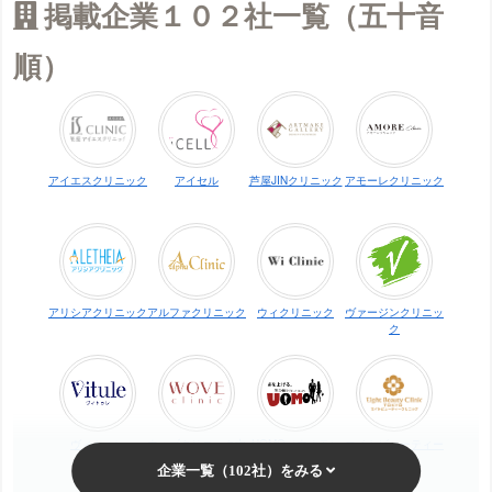
掲載企業１０２社一覧（五十音
順）
アイエスクリニック
アイセル
芦屋JINクリニック
アモーレクリニック
アリシアクリニック
アルファクリニック
ウィクリニック
ヴァージンクリニッ
ク
ヴィトゥレ
ウォブクリニック中
UOMO（ウオモ）
エイトビューティー
目黒
クリニック