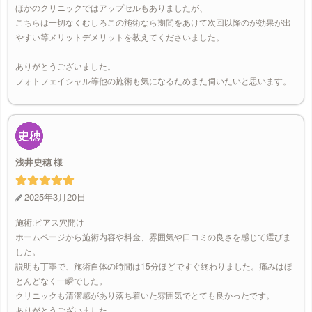
ほかのクリニックではアップセルもありましたが、
こちらは一切なくむしろこの施術なら期間をあけて次回以降のが効果が出
やすい等メリットデメリットを教えてくださいました。
ありがとうございました。
フォトフェイシャル等他の施術も気になるためまた伺いたいと思います。
浅井史穂
2025年3月20日
施術:ピアス穴開け
ホームページから施術内容や料金、雰囲気や口コミの良さを感じて選びま
した。
説明も丁寧で、施術自体の時間は15分ほどですぐ終わりました。痛みはほ
とんどなく一瞬でした。
クリニックも清潔感があり落ち着いた雰囲気でとても良かったです。
ありがとうございました。