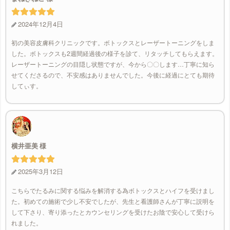
2024年12月4日
初の美容皮膚科クリニックです。ボトックスとレーザートーニングをしま
した。ボトックスも2週間経過後の様子を診て、リタッチしてもらえます。
レーザートーニングの目隠し状態ですが、今から〇〇します…丁寧に知ら
せてくださるので、不安感はありませんでした。今後に経過にとても期待
してぃす。
横井亜美
2025年3月12日
こちらでたるみに関する悩みを解消する為ボトックスとハイフを受けまし
た。初めての施術で少し不安でしたが、先生と看護師さんが丁寧に説明を
して下さり、寄り添ったとカウンセリングを受けたお陰で安心して受けら
れました。