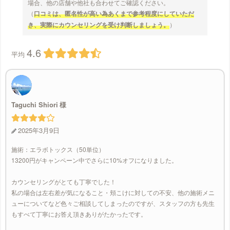
場合、他の店舗や他社も合わせてご確認ください。
（
口コミは、匿名性が高い為あくまで参考程度にしていただ
き、実際にカウンセリングを受け判断しましょう。
）
4.6
平均
Taguchi Shiori
2025年3月9日
施術：エラボトックス（50単位）
13200円がキャンペーン中でさらに10%オフになりました。
カウンセリングがとても丁寧でした！
私の場合は左右差が気になること・頬こけに対しての不安、他の施術メニ
ューについてなど色々ご相談してしまったのですが、スタッフの方も先生
もすべて丁寧にお答え頂きありがたかったです。