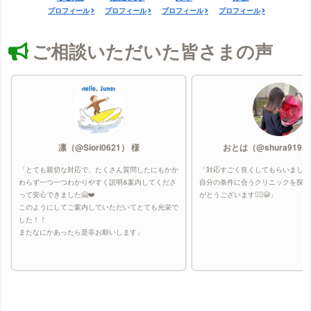
プロフィール
プロフィール
プロフィール
プロフィール
ご相談いただいた皆さまの声
凛（@Siori0621） 様
おとは（@shura9191
「とても親切な対応で、たくさん質問したにもかか
「対応すごく良くしてもらいました
わらず一つ一つわかりやすく説明&案内してくださ
自分の条件に合うクリニックを探し
って安心できました🤗❤️
がとうございます🙇‍♀️😭」
このようにしてご案内していただいてとても光栄で
した！！
またなにかあったら是非お願いします」