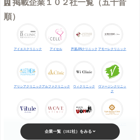
掲載企業１０２社一覧（五十音
順）
アイエスクリニック
アイセル
芦屋JINクリニック
アモーレクリニック
アリシアクリニック
アルファクリニック
ウィクリニック
ヴァージンクリニッ
ク
ヴィトゥレ
ウォブクリニック中
UOMO（ウオモ）
エイトビューティー
目黒
クリニック