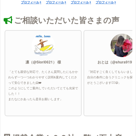
プロフィール
プロフィール
プロフィール
プロフィール
ご相談いただいた皆さまの声
凛（@Siori0621） 様
おとは（@shura9191
「とても親切な対応で、たくさん質問したにもかか
「対応すごく良くしてもらいました
わらず一つ一つわかりやすく説明&案内してくださ
自分の条件に合うクリニックを探し
って安心できました🤗❤️
がとうございます🙇‍♀️😭」
このようにしてご案内していただいてとても光栄で
した！！
またなにかあったら是非お願いします」