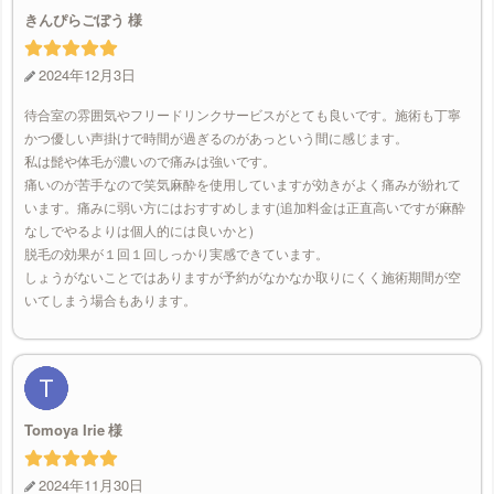
きんぴらごぼう
2024年12月3日
待合室の雰囲気やフリードリンクサービスがとても良いです。施術も丁寧
かつ優しい声掛けで時間が過ぎるのがあっという間に感じます。
私は髭や体毛が濃いので痛みは強いです。
痛いのが苦手なので笑気麻酔を使用していますが効きがよく痛みが紛れて
います。痛みに弱い方にはおすすめします(追加料金は正直高いですが麻酔
なしでやるよりは個人的には良いかと)
脱毛の効果が１回１回しっかり実感できています。
しょうがないことではありますが予約がなかなか取りにくく施術期間が空
いてしまう場合もあります。
Tomoya Irie
2024年11月30日