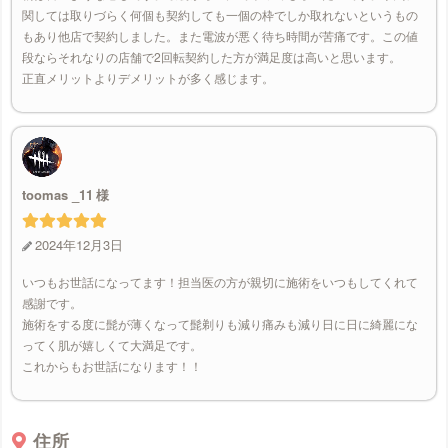
関しては取りづらく何個も契約しても一個の枠でしか取れないというもの
もあり他店で契約しました。また電波が悪く待ち時間が苦痛です。この値
段ならそれなりの店舗で2回転契約した方が満足度は高いと思います。
正直メリットよりデメリットが多く感じます。
toomas _11
2024年12月3日
いつもお世話になってます！担当医の方が親切に施術をいつもしてくれて
感謝です。
施術をする度に髭が薄くなって髭剃りも減り痛みも減り日に日に綺麗にな
ってく肌が嬉しくて大満足です。
これからもお世話になります！！
住所