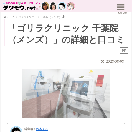
ホーム
ゴリラクリニック 千葉院（メンズ）
「ゴリラクリニック 千葉院
（メンズ）」の詳細と口コミ
PR
2023/08/03
編集者：
鈴木くん