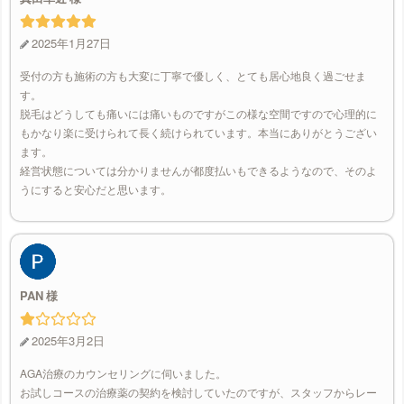
2025年1月27日
受付の方も施術の方も大変に丁寧で優しく、とても居心地良く過ごせま
す。
脱毛はどうしても痛いには痛いものですがこの様な空間ですので心理的に
もかなり楽に受けられて長く続けられています。本当にありがとうござい
ます。
経営状態については分かりませんが都度払いもできるようなので、そのよ
うにすると安心だと思います。
PAN
2025年3月2日
AGA治療のカウンセリングに伺いました。
お試しコースの治療薬の契約を検討していたのですが、スタッフからレー