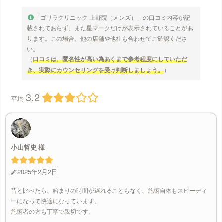
「ゴリラクリニック 上野院（メンズ）」の口コミ内容が記
載されておらず、また星マークだけが表示されていることがあ
ります。この場合、他の店舗や他社も合わせてご確認くださ
い。
（
口コミは、匿名性が高い為あくまで参考程度にしていただ
き、実際にカウンセリングを受け判断しましょう。
）
3.2
平均
小山哲史
2025年2月2日
昔と比べたら、始まりの時間が遅れることもなく、施術自体もスピーディ
ーになって快適になっています。
施術者の方も丁寧で親切です。