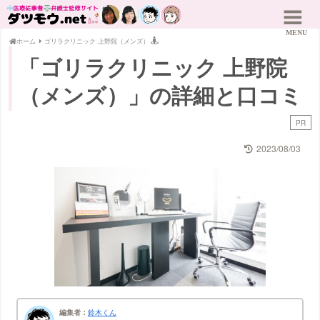
ホーム
ゴリラクリニック 上野院（メンズ）
「ゴリラクリニック 上野院
（メンズ）」の詳細と口コミ
PR
2023/08/03
編集者：
鈴木くん