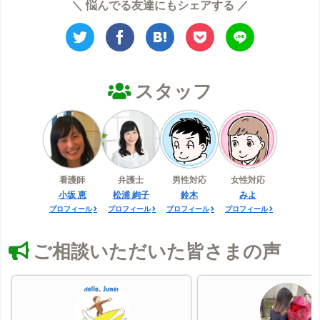
＼ 悩んでる友達にもシェアする ／
スタッフ
看護師
弁護士
男性対応
女性対応
小坂 恵
松浦 絢子
鈴木
みよ
プロフィール
プロフィール
プロフィール
プロフィール
ご相談いただいた皆さまの声