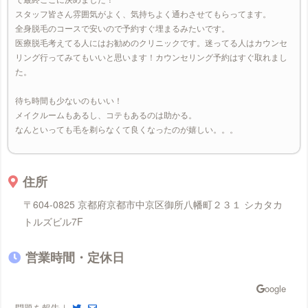
スタッフ皆さん雰囲気がよく、気持ちよく通わさせてもらってます。
全身脱毛のコースで安いので予約すぐ埋まるみたいです。
医療脱毛考えてる人にはお勧めのクリニックです。迷ってる人はカウンセ
リング行ってみてもいいと思います！カウンセリング予約はすぐ取れまし
た。
待ち時間も少ないのもいい！
メイクルームもあるし、コテもあるのは助かる。
なんといっても毛を剃らなくて良くなったのが嬉しい。。。
住所
〒604-0825 京都府京都市中京区御所八幡町２３１ シカタカ
トルズビル7F
営業時間・定休日
問題を報告｜