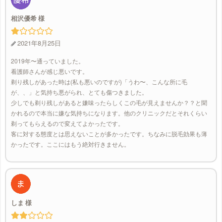
相沢優希
2021年8月25日
2019年〜通っていました。
看護師さんが感じ悪いです。
剃り残しがあった時は(私も悪いのですが)「うわ〜、こんな所に毛
が、、」と気持ち悪がられ、とても傷つきました。
少しでも剃り残しがあると嫌味ったらしくこの毛が見えませんか？？と聞
かれるので本当に嫌な気持ちになります。他のクリニックだとそれくらい
剃ってもらえるので変えてよかったです。
客に対する態度とは思えないことが多かったです。ちなみに脱毛効果も薄
かったです。ここにはもう絶対行きません。
しま