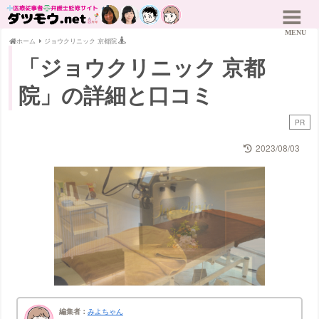
ホーム
ジョウクリニック 京都院
「ジョウクリニック 京都
院」の詳細と口コミ
PR
2023/08/03
編集者：
みよちゃん