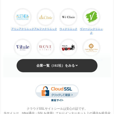
アリシアクリニック
アルファクリニック
ウィクリニック
ヴァージンクリニッ
ク
ヴィトゥレ
ウォブクリニック中
UOMO（ウオモ）
エイトビューティー
目黒
クリニック
梅田ビューティーク
エステ・タイム
エステティックTBC
SBS TOKYO
リニック
クラウドSSLサイトシールは安心の証です。
当サイトは、https通信・SSLを使用しておりインターネット上の通信を暗号化