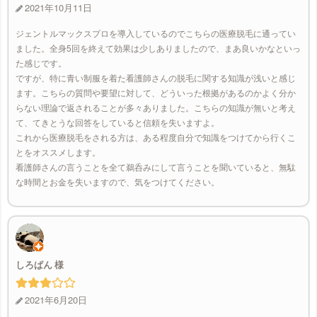
2021年10月11日
ジェントルマックスプロを導入しているのでこちらの医療脱毛に通ってい
ました。全身5回を終えて効果は少しありましたので、まあ良いかなといっ
た感じです。
ですが、特に青い制服を着た看護師さんの脱毛に関する知識が浅いと感じ
ます。こちらの質問や要望に対して、どういった根拠があるのかよく分か
らない理論で返されることが多々ありました。こちらの知識が無いと考え
て、てきとうな回答をしていると信頼を失いますよ。
これから医療脱毛をされる方は、ある程度自分で知識をつけてから行くこ
とをオススメします。
看護師さんの言うことを全て鵜呑みにして言うことを聞いていると、無駄
な時間とお金を失いますので、気をつけてください。
しろぱん
2021年6月20日