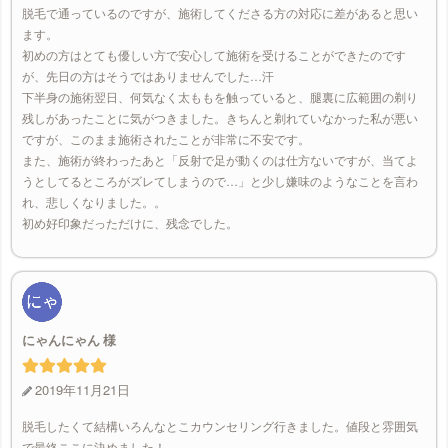
脱毛で通っているのですが、施術してくださる方の対応に差があると思い
ます。
初めの方はとても優しい方で安心して施術を受けることができたのです
が、先日の方はそうではありませんでした…汗
下半身の施術翌日、何気なく太ももを触っていると、腿裏に広範囲の剃り
残しがあったことに気がつきました。きちんと剃れていなかった私が悪い
ですが、このまま施術されたことが非常に不安です。
また、施術が終わったあと「反射で足が動くのは仕方ないですが、当てよ
うとしてるところがズレてしまうので…」と少し嫌味のようなことを言わ
れ、悲しくなりました。。
初め好印象だっただけに、残念でした。
にゃんにゃん
2019年11月21日
脱毛したくて結構いろんなとこカウンセリング行きました。値段と雰囲気
で最終ここに決めました！