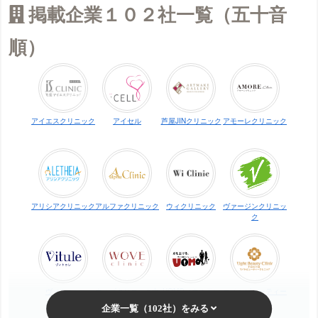
掲載企業１０２社一覧（五十音
順）
アイエスクリニック
アイセル
芦屋JINクリニック
アモーレクリニック
アリシアクリニック
アルファクリニック
ウィクリニック
ヴァージンクリニッ
ク
ヴィトゥレ
ウォブクリニック中
UOMO（ウオモ）
エイトビューティー
目黒
クリニック