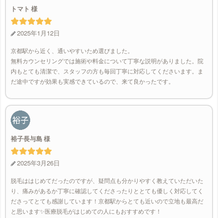
トマト
2025年1月12日
京都駅から近く、通いやすいため選びました。
無料カウンセリングでは施術や料金について丁寧な説明がありました。院
内もとても清潔で、スタッフの方も毎回丁寧に対応してくださいます。ま
だ途中ですが効果も実感できているので、来て良かったです。
裕子長与島
2025年3月26日
脱毛ははじめてだったのですが、疑問点も分かりやすく教えていただいた
り、痛みがあるか丁寧に確認してくださったりととても優しく対応してく
ださってとても感謝しています！京都駅からとても近いので立地も最高だ
と思います✨医療脱毛がはじめての人にもおすすめです！