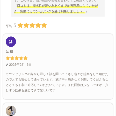
（
口コミは、匿名性が高い為あくまで参考程度にしていただ
き、実際にカウンセリングを受け判断しましょう。
）
5
平均
は
2025年2月16日
カウンセリングの際から詳しく話を聞いて下さり色々な提案をして頂けた
のでとても安心して通っています。施術中も痛みなどを聞いてくださるな
どとても丁寧に対応していただいています。まだ回数は少ないですが、少
しずつ効果も感じてきて嬉しいです！