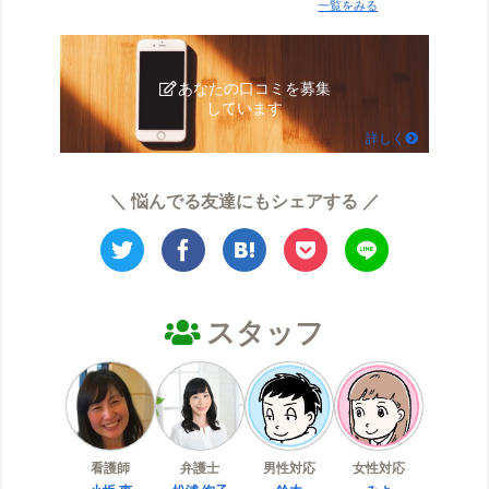
一覧をみる
あなたの口コミを募集
しています
詳しく
＼ 悩んでる友達にもシェアする ／
スタッフ
看護師
弁護士
男性対応
女性対応