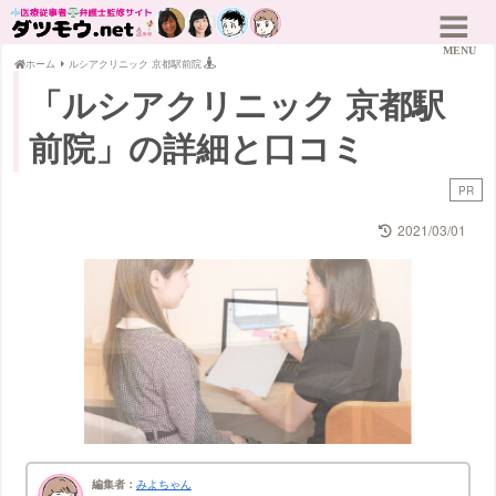
ホーム
ルシアクリニック 京都駅前院
「ルシアクリニック 京都駅
前院」の詳細と口コミ
PR
2021/03/01
編集者：
みよちゃん