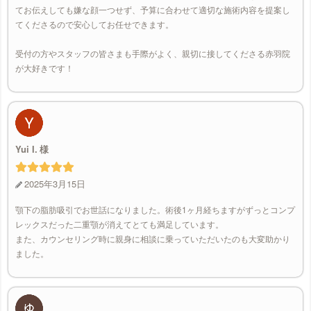
てお伝えしても嫌な顔一つせず、予算に合わせて適切な施術内容を提案し
てくださるので安心してお任せできます。
受付の方やスタッフの皆さまも手際がよく、親切に接してくださる赤羽院
が大好きです！
Yui I.
2025年3月15日
顎下の脂肪吸引でお世話になりました。術後1ヶ月経ちますがずっとコンプ
レックスだった二重顎が消えてとても満足しています。
また、カウンセリング時に親身に相談に乗っていただいたのも大変助かり
ました。