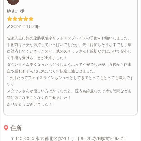
ゆき。
2024年11月29日
佐藤先生に顔の脂肪吸引糸リフトエンブレイスの手術をお願いしました。
手術前は不安な気持ちでいっぱいでしたが、先生は忙しそうな中でも丁寧
に対応してくださったのと、他のスタッフさんも親切な方ばかりで安心し
て手術を受けることが出来ました！
ダウンタイム酷くなったらどうしよう…って不安でしたが、直後から内出
血や腫れもそんなに気にならず快適に過ごせました。
1ヶ月たってフェイスラインもシュッとしてきてとってもとっても満足です
♡♡
スタッフさんが優しい方ばかりなのと、院内も綺麗なので待ち時間なども
特に気になることなく過ごせました！
ありがとうございました！！
住所
〒115-0045 東京都北区赤羽１丁目９−３ 赤羽駅前ビル ７F