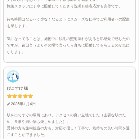
施術スタッフは丁寧に照射してくださり説明も接客応対も完璧です。
待ち時間はなるべく少なくなるようにスムーズな仕事でご利用者への配慮
を感じます。
気になってることは、施術中に脱毛の照射漏れがあると肌感覚で感じたの
ですが、後日言うよりその場で言ったら直ちに照射してもらえるのか気に
なります。
ぴこすけ
2025年1月4日
駅を出てすぐの場所にあり、アクセスの良い立地でした（主要な駅のた
め、食事や買い物も楽しめました）。
受付の方も施術担当の方も、対応が優しく丁寧で、気持ちの良い時間を過
ごすことができました。