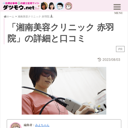
ホーム
湘南美容クリニック 赤羽院
「湘南美容クリニック 赤羽
院」の詳細と口コミ
PR
2023/08/03
編集者：
みよちゃん