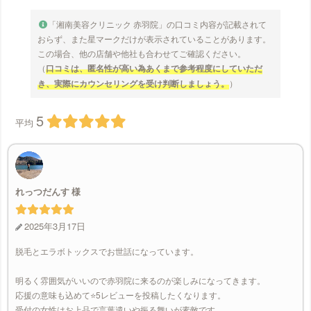
「湘南美容クリニック 赤羽院」の口コミ内容が記載されて
おらず、また星マークだけが表示されていることがあります。
この場合、他の店舗や他社も合わせてご確認ください。
（
口コミは、匿名性が高い為あくまで参考程度にしていただ
き、実際にカウンセリングを受け判断しましょう。
）
5
平均
れっつだんす
2025年3月17日
脱毛とエラボトックスでお世話になっています。
明るく雰囲気がいいので赤羽院に来るのが楽しみになってきます。
応援の意味も込めて⭐️5レビューを投稿したくなります。
受付の女性はお上品で言葉遣いや振る舞いが素敵です。