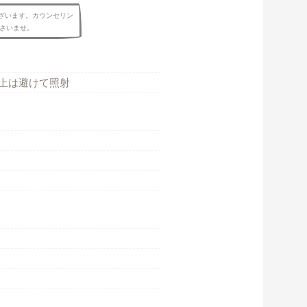
ざいます。カウンセリン
さいませ。
以上は避けて照射