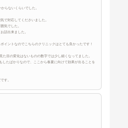
かからないくらいでした。
囲気で対応してくださいました。
雰囲気でした。
てお話出来ました。
るポイントなのでこちらのクリニックはとても良かったです！
と、見た目の変化はないものの数字では少し細くなってました。
もしたばかりなので、ここから春夏に向けて効果が出ることを
変です。