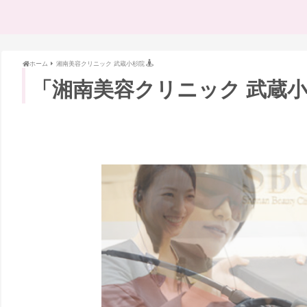
ホーム
湘南美容クリニック 武蔵小杉院
「湘南美容クリニック 武蔵