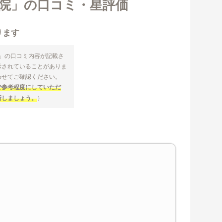
杉院」の口コミ・星評価
ります
院」の口コミ内容が記載さ
示されていることがありま
わせてご確認ください。
で参考程度にしていただ
断しましょう。
）