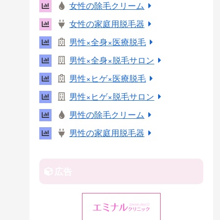
女性の除毛クリーム
r
女性の家庭用脱毛器
e
s
男性×全身×医療脱毛
t
男性×全身×脱毛サロン
男性×ヒゲ×医療脱毛
男性×ヒゲ×脱毛サロン
男性の除毛クリーム
男性の家庭用脱毛器
広告