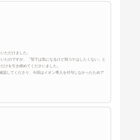
当いただけました。
ていたのですが、「顎下は気になるけど頬コケはしたくない」と
分だけを引き締めてくださいました。
確認してくださり、今回はイオン導入を付与しなかったためア