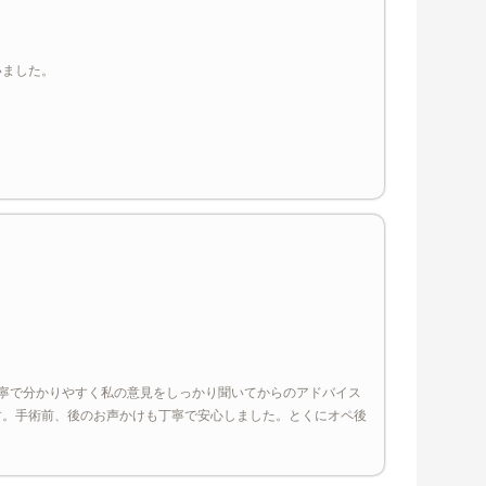
いました。
寧で分かりやすく私の意見をしっかり聞いてからのアドバイス
す。手術前、後のお声かけも丁寧で安心しました。とくにオペ後