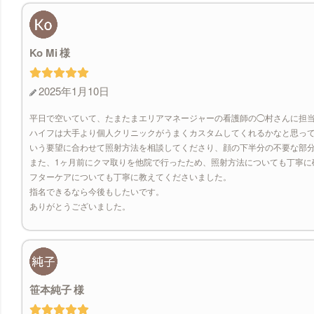
Ko Mi
2025年1月10日
平日で空いていて、たまたまエリアマネージャーの看護師の◯村さんに担
ハイフは大手より個人クリニックがうまくカスタムしてくれるかなと思っ
いう要望に合わせて照射方法を相談してくださり、顔の下半分の不要な部
また、1ヶ月前にクマ取りを他院で行ったため、照射方法についても丁寧に
フターケアについても丁寧に教えてくださいました。
指名できるなら今後もしたいです。
ありがとうございました。
笹本純子