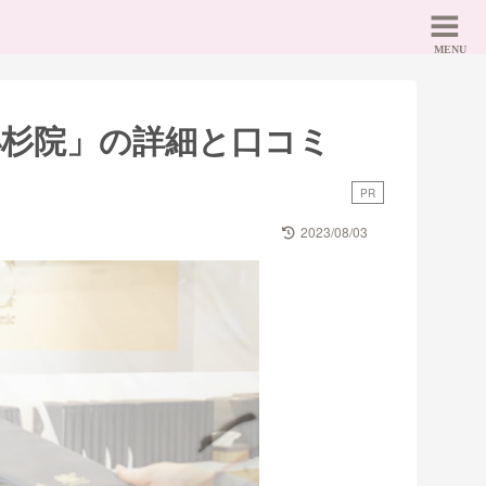
小杉院」の詳細と口コミ
PR
2023/08/03