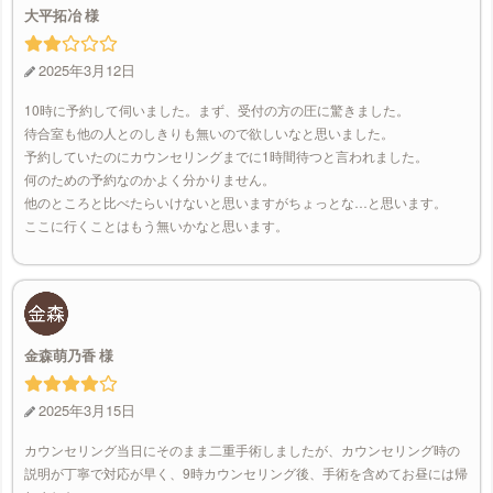
大平拓冶
2025年3月12日
10時に予約して伺いました。まず、受付の方の圧に驚きました。
待合室も他の人とのしきりも無いので欲しいなと思いました。
予約していたのにカウンセリングまでに1時間待つと言われました。
何のための予約なのかよく分かりません。
他のところと比べたらいけないと思いますがちょっとな…と思います。
ここに行くことはもう無いかなと思います。
金森萌乃香
2025年3月15日
カウンセリング当日にそのまま二重手術しましたが、カウンセリング時の
説明が丁寧で対応が早く、9時カウンセリング後、手術を含めてお昼には帰