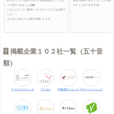
わらず一つ一つわかりやすく説明&案内してくださ
自分の条件に合うクリニックを探し
って安心できました🤗❤️
がとうございます🙇‍♀️😭」
このようにしてご案内していただいてとても光栄で
した！！
またなにかあったら是非お願いします」
掲載企業１０２社一覧（五十音
順）
アイエスクリニック
アイセル
芦屋JINクリニック
アモーレクリニック