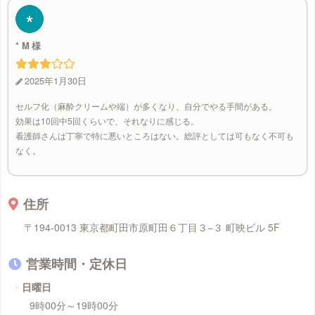
* M
2025年1月30日
セルフ化（麻酔クリームや端）が多くなり、自分でやる手間がある。
効果は10回中5回くらいで、それなりに感じる。
看護師さんは丁寧で特に悪いところはない。総評としては可もなく不可も
なく。
住所
〒194-0013 東京都町田市原町田６丁目３−３ 町映ビル 5F
営業時間・定休日
日曜日
9時00分～19時00分