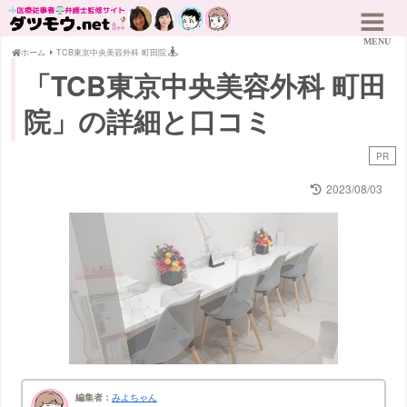
ホーム
TCB東京中央美容外科 町田院
「TCB東京中央美容外科 町田
院」の詳細と口コミ
PR
2023/08/03
編集者：
みよちゃん